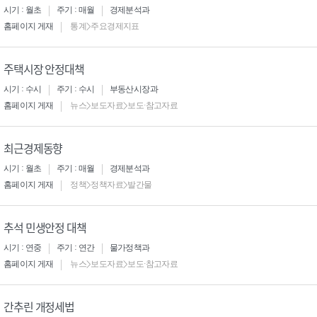
시기 : 월초
주기 : 매월
경제분석과
홈페이지 게재
통계>주요경제지표
주택시장 안정대책
시기 : 수시
주기 : 수시
부동산시장과
홈페이지 게재
뉴스>보도자료>보도·참고자료
최근경제동향
시기 : 월초
주기 : 매월
경제분석과
홈페이지 게재
정책>정책자료>발간물
추석 민생안정 대책
시기 : 연중
주기 : 연간
물가정책과
홈페이지 게재
뉴스>보도자료>보도·참고자료
간추린 개정세법