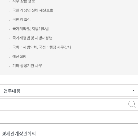
자주 찾는 정보
국민의 생명 신체 재산보호
국민의 일상
국가계약 및 지방계약법
국가재정법 및 지방재정법
국회ㆍ지방의회, 국정ㆍ행정 사무감사
예산집행
기타 공공기관 사무
업무내용
경제관계장관회의