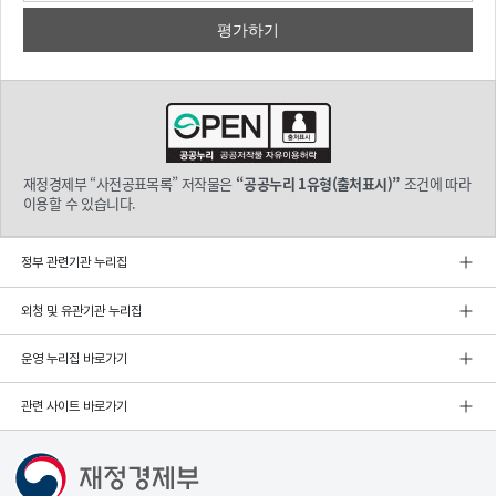
재정경제부 “사전공표목록” 저작물은
“공공누리 1유형(출처표시)”
조건에 따라
이용할 수 있습니다.
정부 관련기관 누리집
외청 및 유관기관 누리집
운영 누리집 바로가기
관련 사이트 바로가기