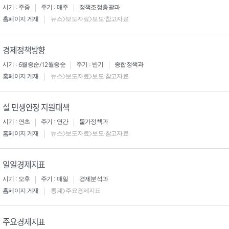
시기 : 주중
주기 : 매주
정책조정총괄과
홈페이지 게재
뉴스>보도자료>보도·참고자료
경제정책방향
시기 : 6월중순/12월중순
주기 : 반기
종합정책과
홈페이지 게재
뉴스>보도자료>보도·참고자료
설 민생안정 지원대책
시기 : 연초
주기 : 연간
물가정책과
홈페이지 게재
뉴스>보도자료>보도·참고자료
일일경제지표
시기 : 오후
주기 : 매일
경제분석과
홈페이지 게재
통계>주요경제지표
주요경제지표