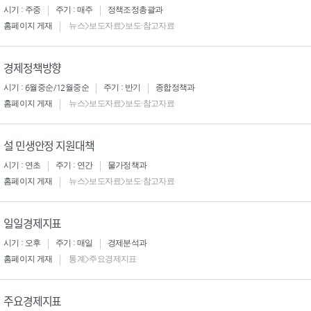
시기 : 주중
주기 : 매주
정책조정총괄과
홈페이지 게재
뉴스>보도자료>보도·참고자료
경제정책방향
시기 : 6월중순/12월중순
주기 : 반기
종합정책과
홈페이지 게재
뉴스>보도자료>보도·참고자료
설 민생안정 지원대책
시기 : 연초
주기 : 연간
물가정책과
홈페이지 게재
뉴스>보도자료>보도·참고자료
일일경제지표
시기 : 오후
주기 : 매일
경제분석과
홈페이지 게재
통계>주요경제지표
주요경제지표