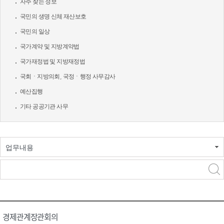
자주 찾는 정보
국민의 생명 신체 재산보호
국민의 일상
국가계약 및 지방계약법
국가재정법 및 지방재정법
국회ㆍ지방의회, 국정ㆍ행정 사무감사
예산집행
기타 공공기관 사무
업무내용
경제관계장관회의