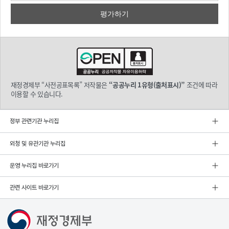
재정경제부 “사전공표목록” 저작물은
“공공누리 1유형(출처표시)”
조건에 따라
이용할 수 있습니다.
정부 관련기관 누리집
외청 및 유관기관 누리집
운영 누리집 바로가기
관련 사이트 바로가기