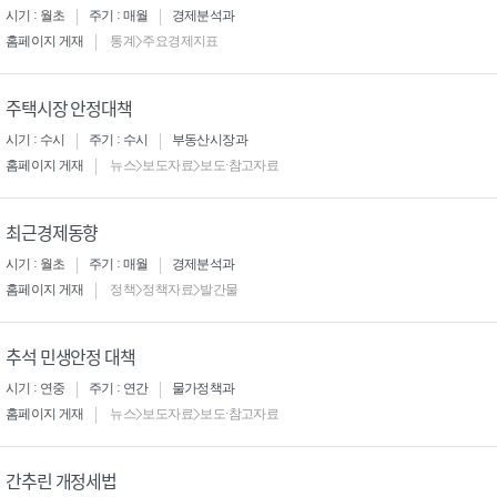
시기 : 월초
주기 : 매월
경제분석과
홈페이지 게재
통계>주요경제지표
주택시장 안정대책
시기 : 수시
주기 : 수시
부동산시장과
홈페이지 게재
뉴스>보도자료>보도·참고자료
최근경제동향
시기 : 월초
주기 : 매월
경제분석과
홈페이지 게재
정책>정책자료>발간물
추석 민생안정 대책
시기 : 연중
주기 : 연간
물가정책과
홈페이지 게재
뉴스>보도자료>보도·참고자료
간추린 개정세법