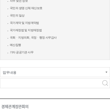
자주 찾는 정보
국민의 생명 신체 재산보호
국민의 일상
국가계약 및 지방계약법
국가재정법 및 지방재정법
국회ㆍ지방의회, 국정ㆍ행정 사무감사
예산집행
기타 공공기관 사무
업무내용
경제관계장관회의