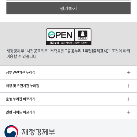
재정경제부 “사전공표목록” 저작물은
“공공누리 1유형(출처표시)”
조건에 따라
이용할 수 있습니다.
정부 관련기관 누리집
외청 및 유관기관 누리집
운영 누리집 바로가기
관련 사이트 바로가기