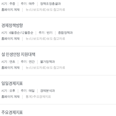
시기 : 주중
주기 : 매주
정책조정총괄과
홈페이지 게재
뉴스>보도자료>보도·참고자료
경제정책방향
시기 : 6월중순/12월중순
주기 : 반기
종합정책과
홈페이지 게재
뉴스>보도자료>보도·참고자료
설 민생안정 지원대책
시기 : 연초
주기 : 연간
물가정책과
홈페이지 게재
뉴스>보도자료>보도·참고자료
일일경제지표
시기 : 오후
주기 : 매일
경제분석과
홈페이지 게재
통계>주요경제지표
주요경제지표