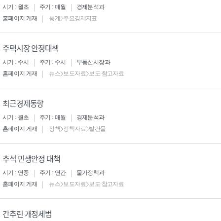
시기 : 월초
주기 : 매월
경제분석과
홈페이지 게재
통계>주요경제지표
주택시장 안정대책
시기 : 수시
주기 : 수시
부동산시장과
홈페이지 게재
뉴스>보도자료>보도·참고자료
최근경제동향
시기 : 월초
주기 : 매월
경제분석과
홈페이지 게재
정책>정책자료>발간물
추석 민생안정 대책
시기 : 연중
주기 : 연간
물가정책과
홈페이지 게재
뉴스>보도자료>보도·참고자료
간추린 개정세법