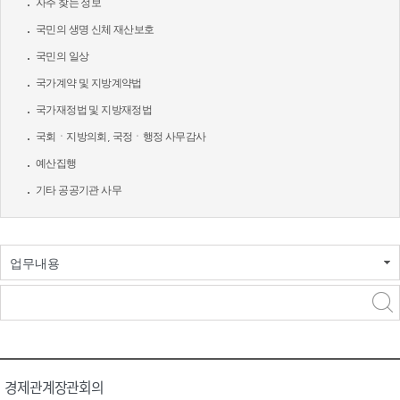
자주 찾는 정보
국민의 생명 신체 재산보호
국민의 일상
국가계약 및 지방계약법
국가재정법 및 지방재정법
국회ㆍ지방의회, 국정ㆍ행정 사무감사
예산집행
기타 공공기관 사무
업무내용
경제관계장관회의