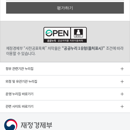
재정경제부 “사전공표목록” 저작물은
“공공누리 1유형(출처표시)”
조건에 따라
이용할 수 있습니다.
정부 관련기관 누리집
외청 및 유관기관 누리집
운영 누리집 바로가기
관련 사이트 바로가기