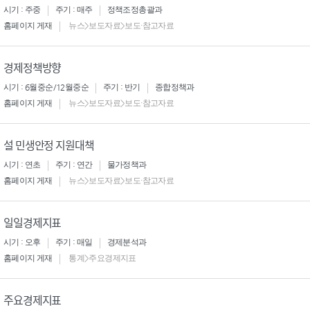
시기 : 주중
주기 : 매주
정책조정총괄과
홈페이지 게재
뉴스>보도자료>보도·참고자료
경제정책방향
시기 : 6월중순/12월중순
주기 : 반기
종합정책과
홈페이지 게재
뉴스>보도자료>보도·참고자료
설 민생안정 지원대책
시기 : 연초
주기 : 연간
물가정책과
홈페이지 게재
뉴스>보도자료>보도·참고자료
일일경제지표
시기 : 오후
주기 : 매일
경제분석과
홈페이지 게재
통계>주요경제지표
주요경제지표