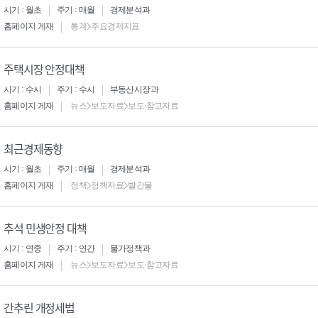
시기 : 월초
주기 : 매월
경제분석과
홈페이지 게재
통계>주요경제지표
주택시장 안정대책
시기 : 수시
주기 : 수시
부동산시장과
홈페이지 게재
뉴스>보도자료>보도·참고자료
최근경제동향
시기 : 월초
주기 : 매월
경제분석과
홈페이지 게재
정책>정책자료>발간물
추석 민생안정 대책
시기 : 연중
주기 : 연간
물가정책과
홈페이지 게재
뉴스>보도자료>보도·참고자료
간추린 개정세법