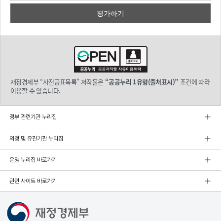
재정경제부 “사전공표목록” 저작물은
“공공누리 1유형(출처표시)”
조건에 따라
이용할 수 있습니다.
정부 관련기관 누리집
외청 및 유관기관 누리집
운영 누리집 바로가기
관련 사이트 바로가기