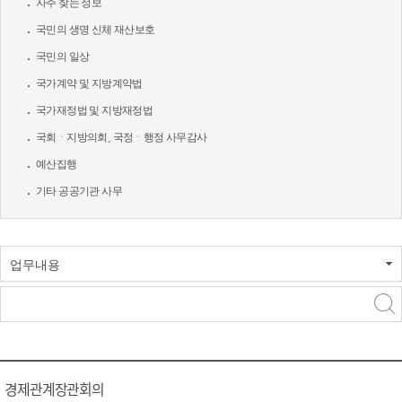
자주 찾는 정보
국민의 생명 신체 재산보호
국민의 일상
국가계약 및 지방계약법
국가재정법 및 지방재정법
국회ㆍ지방의회, 국정ㆍ행정 사무감사
예산집행
기타 공공기관 사무
업무내용
경제관계장관회의