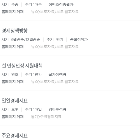
시기 : 주중
주기 : 매주
정책조정총괄과
홈페이지 게재
뉴스>보도자료>보도·참고자료
경제정책방향
시기 : 6월중순/12월중순
주기 : 반기
종합정책과
홈페이지 게재
뉴스>보도자료>보도·참고자료
설 민생안정 지원대책
시기 : 연초
주기 : 연간
물가정책과
홈페이지 게재
뉴스>보도자료>보도·참고자료
일일경제지표
시기 : 오후
주기 : 매일
경제분석과
홈페이지 게재
통계>주요경제지표
주요경제지표