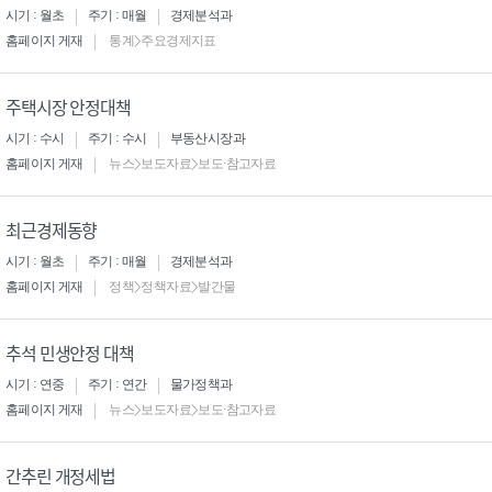
시기 : 월초
주기 : 매월
경제분석과
홈페이지 게재
통계>주요경제지표
주택시장 안정대책
시기 : 수시
주기 : 수시
부동산시장과
홈페이지 게재
뉴스>보도자료>보도·참고자료
최근경제동향
시기 : 월초
주기 : 매월
경제분석과
홈페이지 게재
정책>정책자료>발간물
추석 민생안정 대책
시기 : 연중
주기 : 연간
물가정책과
홈페이지 게재
뉴스>보도자료>보도·참고자료
간추린 개정세법