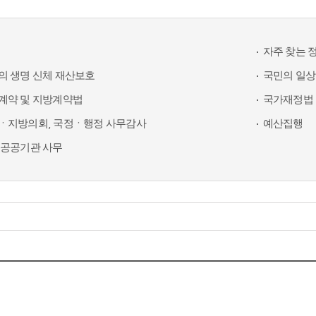
자주 찾는 
의 생명 신체 재산보호
국민의 일상
계약 및 지방계약법
국가재정법 
ㆍ지방의회, 국정ㆍ행정 사무감사
예산집행
 공공기관 사무