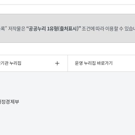
록” 저작물은
“공공누리 1유형(출처표시)”
조건에 따라 이용할 수 있습
관기관 누리집
운영 누리집 바로가기
 재정경제부