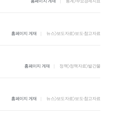
홈페이지 게재
통계>주요경제지표
홈페이지 게재
뉴스>보도자료>보도·참고자료
홈페이지 게재
정책>정책자료>발간물
홈페이지 게재
뉴스>보도자료>보도·참고자료