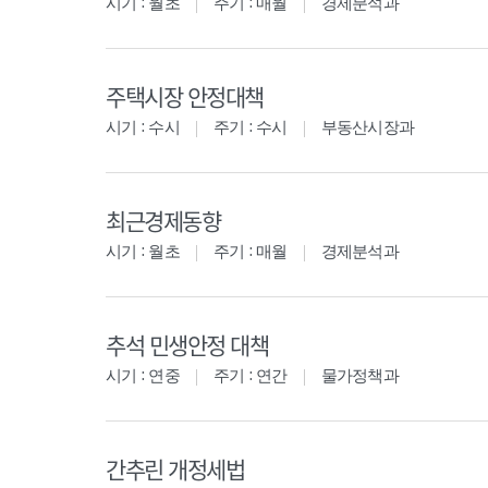
시기 : 월초
주기 : 매월
경제분석과
주택시장 안정대책
시기 : 수시
주기 : 수시
부동산시장과
최근경제동향
시기 : 월초
주기 : 매월
경제분석과
추석 민생안정 대책
시기 : 연중
주기 : 연간
물가정책과
간추린 개정세법