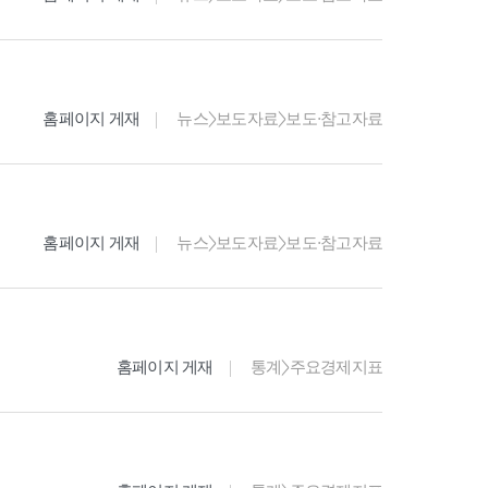
홈페이지 게재
뉴스>보도자료>보도·참고자료
홈페이지 게재
뉴스>보도자료>보도·참고자료
홈페이지 게재
통계>주요경제지표