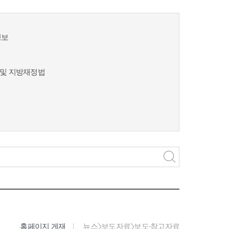
정보
및 지방재정법
홈페이지 게재
뉴스>보도자료>보도·참고자료