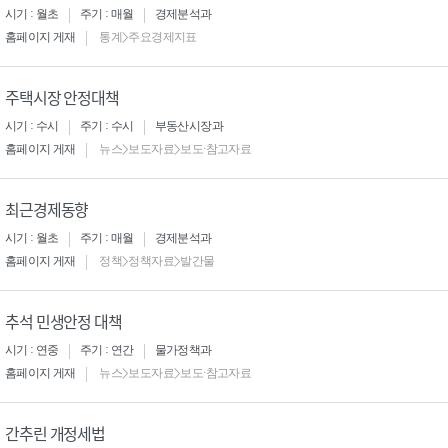
시기 : 월초
주기 : 매월
경제분석과
홈페이지 게재
통계>주요경제지표
주택시장 안정대책
시기 : 수시
주기 : 수시
부동산시장과
홈페이지 게재
뉴스>보도자료>보도·참고자료
최근경제동향
시기 : 월초
주기 : 매월
경제분석과
홈페이지 게재
정책>정책자료>발간물
추석 민생안정 대책
시기 : 연중
주기 : 연간
물가정책과
홈페이지 게재
뉴스>보도자료>보도·참고자료
간추린 개정세법