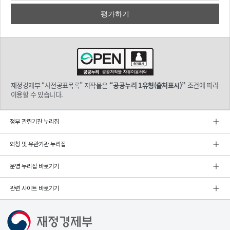
재정경제부 “사전공표목록” 저작물은
“공공누리 1유형(출처표시)”
조건에 따라
이용할 수 있습니다.
정부 관련기관 누리집
외청 및 유관기관 누리집
운영 누리집 바로가기
관련 사이트 바로가기