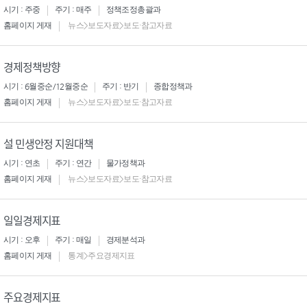
시기 : 주중
주기 : 매주
정책조정총괄과
홈페이지 게재
뉴스>보도자료>보도·참고자료
경제정책방향
시기 : 6월중순/12월중순
주기 : 반기
종합정책과
홈페이지 게재
뉴스>보도자료>보도·참고자료
설 민생안정 지원대책
시기 : 연초
주기 : 연간
물가정책과
홈페이지 게재
뉴스>보도자료>보도·참고자료
일일경제지표
시기 : 오후
주기 : 매일
경제분석과
홈페이지 게재
통계>주요경제지표
주요경제지표