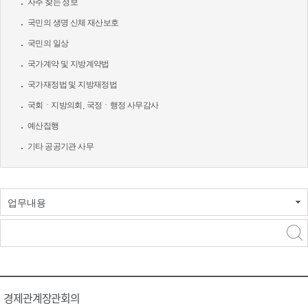
자주 찾는 정보
국민의 생명 신체 재산보호
국민의 일상
국가계약 및 지방계약법
국가재정법 및 지방재정법
국회ㆍ지방의회, 국정ㆍ행정 사무감사
예산집행
기타 공공기관 사무
업무내용
경제관계장관회의