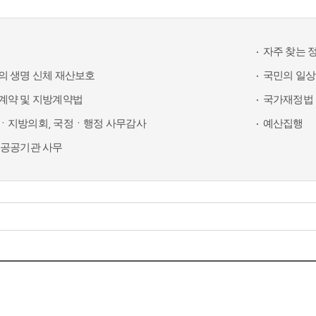
자주 찾는 
의 생명 신체 재산보호
국민의 일상
계약 및 지방계약법
국가재정법 
ㆍ지방의회, 국정ㆍ행정 사무감사
예산집행
 공공기관 사무