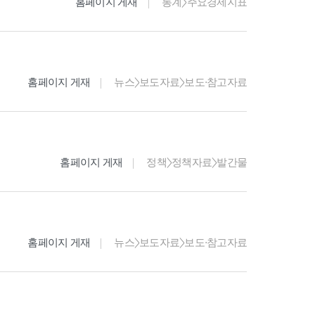
홈페이지 게재
통계>주요경제지표
홈페이지 게재
뉴스>보도자료>보도·참고자료
홈페이지 게재
정책>정책자료>발간물
홈페이지 게재
뉴스>보도자료>보도·참고자료