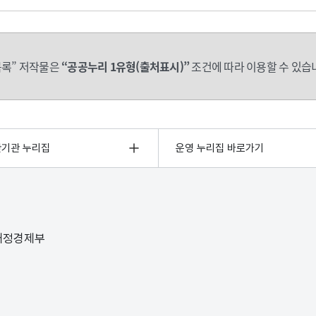
록” 저작물은
“공공누리 1유형(출처표시)”
조건에 따라 이용할 수 있습
관기관 누리집
운영 누리집 바로가기
 재정경제부