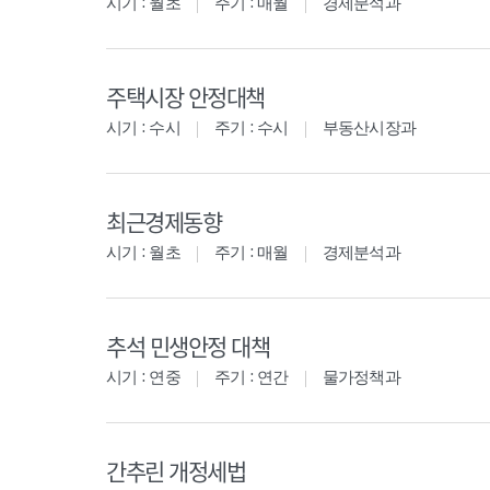
시기 : 월초
주기 : 매월
경제분석과
주택시장 안정대책
시기 : 수시
주기 : 수시
부동산시장과
최근경제동향
시기 : 월초
주기 : 매월
경제분석과
추석 민생안정 대책
시기 : 연중
주기 : 연간
물가정책과
간추린 개정세법