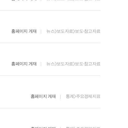
홈페이지 게재
뉴스>보도자료>보도·참고자료
홈페이지 게재
뉴스>보도자료>보도·참고자료
홈페이지 게재
통계>주요경제지표