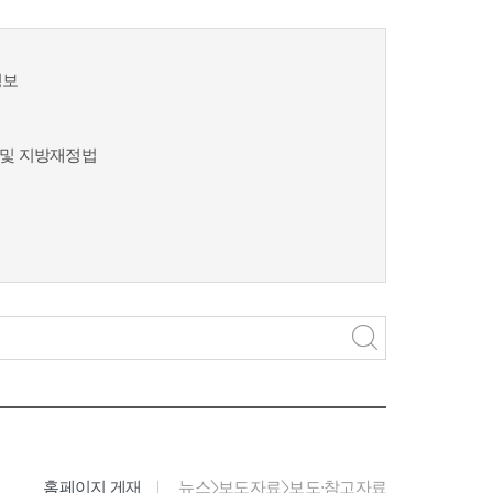
정보
및 지방재정법
홈페이지 게재
뉴스>보도자료>보도·참고자료