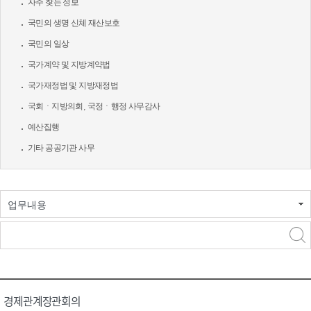
자주 찾는 정보
국민의 생명 신체 재산보호
국민의 일상
국가계약 및 지방계약법
국가재정법 및 지방재정법
국회ㆍ지방의회, 국정ㆍ행정 사무감사
예산집행
기타 공공기관 사무
업무내용
경제관계장관회의