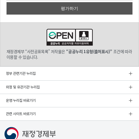
재정경제부 “사전공표목록” 저작물은
“공공누리 1유형(출처표시)”
조건에 따라
이용할 수 있습니다.
정부 관련기관 누리집
외청 및 유관기관 누리집
운영 누리집 바로가기
관련 사이트 바로가기