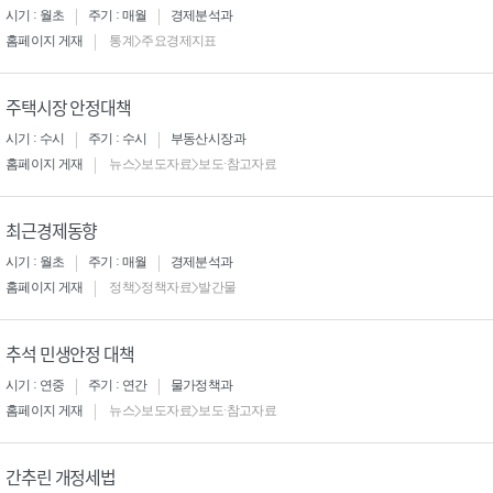
시기 : 월초
주기 : 매월
경제분석과
홈페이지 게재
통계>주요경제지표
주택시장 안정대책
시기 : 수시
주기 : 수시
부동산시장과
홈페이지 게재
뉴스>보도자료>보도·참고자료
최근경제동향
시기 : 월초
주기 : 매월
경제분석과
홈페이지 게재
정책>정책자료>발간물
추석 민생안정 대책
시기 : 연중
주기 : 연간
물가정책과
홈페이지 게재
뉴스>보도자료>보도·참고자료
간추린 개정세법