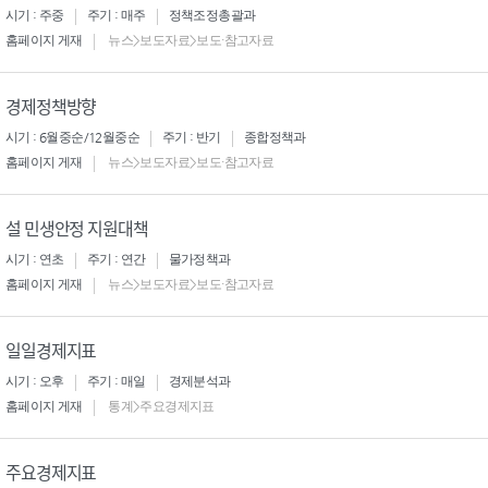
시기 : 주중
주기 : 매주
정책조정총괄과
홈페이지 게재
뉴스>보도자료>보도·참고자료
경제정책방향
시기 : 6월중순/12월중순
주기 : 반기
종합정책과
홈페이지 게재
뉴스>보도자료>보도·참고자료
설 민생안정 지원대책
시기 : 연초
주기 : 연간
물가정책과
홈페이지 게재
뉴스>보도자료>보도·참고자료
일일경제지표
시기 : 오후
주기 : 매일
경제분석과
홈페이지 게재
통계>주요경제지표
주요경제지표