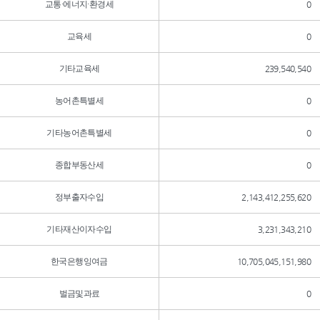
교통·에너지·환경세
0
교육세
0
기타교육세
239,540,540
농어촌특별세
0
기타농어촌특별세
0
종합부동산세
0
정부출자수입
2,143,412,255,620
기타재산이자수입
3,231,343,210
한국은행잉여금
10,705,045,151,980
벌금및과료
0