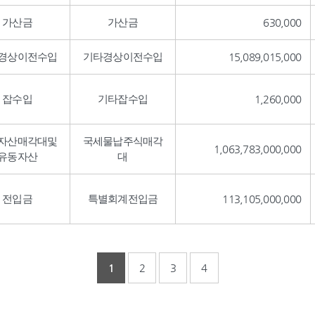
가산금
가산금
630,000
경상이전수입
기타경상이전수입
15,089,015,000
잡수입
기타잡수입
1,260,000
자산매각대및
국세물납주식매각
1,063,783,000,000
유동자산
대
전입금
특별회계전입금
113,105,000,000
1
2
3
4