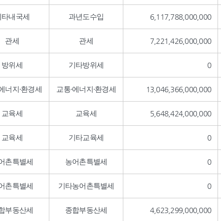
기타내국세
과년도수입
6,117,788,000,000
관세
관세
7,221,426,000,000
방위세
기타방위세
0
·에너지·환경세
교통·에너지·환경세
13,046,366,000,000
교육세
교육세
5,648,424,000,000
교육세
기타교육세
0
어촌특별세
농어촌특별세
0
어촌특별세
기타농어촌특별세
0
합부동산세
종합부동산세
4,623,299,000,000