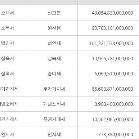
소득세
신고분
43,054,839,000,000
소득세
원천분
93,763,101,000,000
법인세
법인세
101,321,538,000,000
상속세
상속세
10,946,781,000,000
상속세
증여세
6,069,519,000,000
부가가치세
부가가치세
86,603,871,000,000
개별소비세
개별소비세
8,900,408,000,000
증권거래세
증권거래세
10,562,085,000,000
인지세
인지세
773,380,000,000