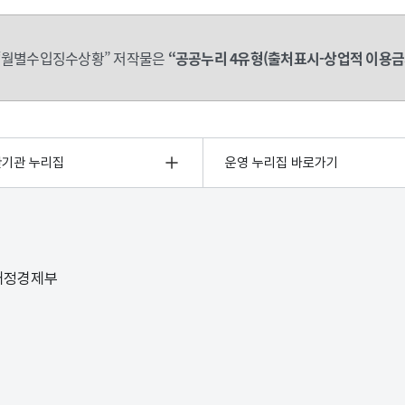
“월별수입징수상황” 저작물은
“공공누리 4유형(출처표시-상업적 이용금
관기관 누리집
운영 누리집 바로가기
 재정경제부