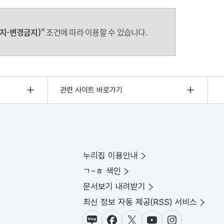
지-변경금지)”
조건에 따라 이용할 수 있습니다.
관련 사이트 바로가기
누리집 이용안내
ㄱ~ㅎ 색인
문서보기 내려받기
최신 정보 자동 제공(RSS) 서비스
블로그
페이스북
X(트위터)
유튜브
인스타그램