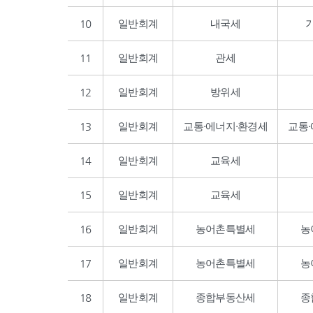
10
일반회계
내국세
11
일반회계
관세
12
일반회계
방위세
13
일반회계
교통·에너지·환경세
교통
14
일반회계
교육세
15
일반회계
교육세
16
일반회계
농어촌특별세
농
17
일반회계
농어촌특별세
농
18
일반회계
종합부동산세
종