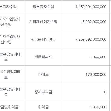
부출자수입
정부출자수입
1,450,094,000,000
이자수입및재
기타재산이자수입
5,932,000,000
산수입
이자수입및재
한국은행잉여금
7,269,092,000,000
산수입
,몰수금및과태
벌금및과료
1,000,000
료
,몰수금및과태
과태료
170,000,000
료
,몰수금및과태
징계부과금
0
료
상금및위약금
위약금
1,890,000