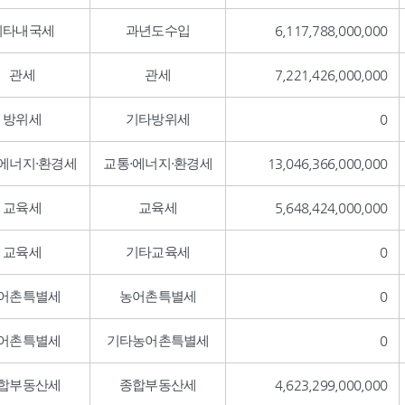
기타내국세
과년도수입
6,117,788,000,000
관세
관세
7,221,426,000,000
방위세
기타방위세
0
·에너지·환경세
교통·에너지·환경세
13,046,366,000,000
교육세
교육세
5,648,424,000,000
교육세
기타교육세
0
어촌특별세
농어촌특별세
0
어촌특별세
기타농어촌특별세
0
합부동산세
종합부동산세
4,623,299,000,000