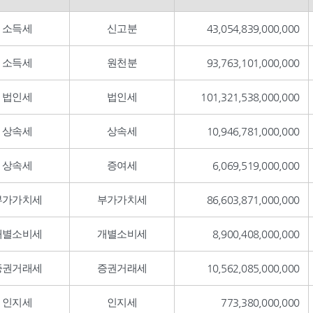
소득세
신고분
43,054,839,000,000
소득세
원천분
93,763,101,000,000
법인세
법인세
101,321,538,000,000
상속세
상속세
10,946,781,000,000
상속세
증여세
6,069,519,000,000
부가가치세
부가가치세
86,603,871,000,000
개별소비세
개별소비세
8,900,408,000,000
증권거래세
증권거래세
10,562,085,000,000
인지세
인지세
773,380,000,000