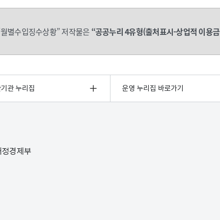
“월별수입징수상황” 저작물은
“공공누리 4유형(출처표시-상업적 이용금
관기관 누리집
운영 누리집 바로가기
 재정경제부