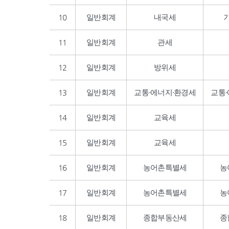
10
일반회계
내국세
11
일반회계
관세
12
일반회계
방위세
13
일반회계
교통·에너지·환경세
교통
14
일반회계
교육세
15
일반회계
교육세
16
일반회계
농어촌특별세
농
17
일반회계
농어촌특별세
농
18
일반회계
종합부동산세
종