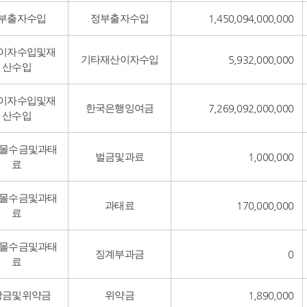
부출자수입
정부출자수입
1,450,094,000,000
이자수입및재
기타재산이자수입
5,932,000,000
산수입
이자수입및재
한국은행잉여금
7,269,092,000,000
산수입
,몰수금및과태
벌금및과료
1,000,000
료
,몰수금및과태
과태료
170,000,000
료
,몰수금및과태
징계부과금
0
료
상금및위약금
위약금
1,890,000