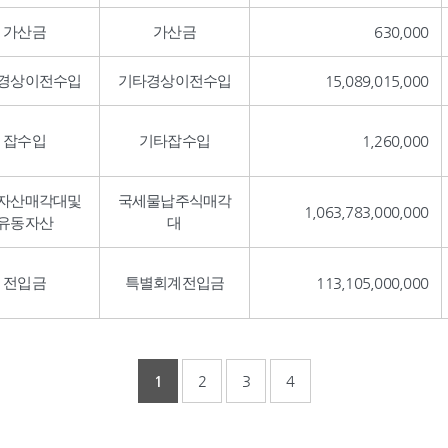
가산금
가산금
630,000
경상이전수입
기타경상이전수입
15,089,015,000
잡수입
기타잡수입
1,260,000
자산매각대및
국세물납주식매각
1,063,783,000,000
유동자산
대
전입금
특별회계전입금
113,105,000,000
1
2
3
4