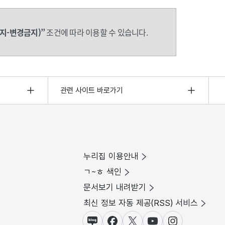
지-변경금지)”
조건에 따라 이용할 수 있습니다.
관련 사이트 바로가기
누리집 이용안내
ㄱ~ㅎ 색인
문서보기 내려받기
최신 정보 자동 제공(RSS) 서비스
블로그
페이스북
X(트위터)
유튜브
인스타그램