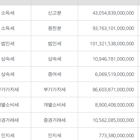
소득세
신고분
43,054,839,000,000
소득세
원천분
93,763,101,000,000
법인세
법인세
101,321,538,000,000
상속세
상속세
10,946,781,000,000
상속세
증여세
6,069,519,000,000
부가가치세
부가가치세
86,603,871,000,000
개별소비세
개별소비세
8,900,408,000,000
증권거래세
증권거래세
10,562,085,000,000
인지세
인지세
773,380,000,000