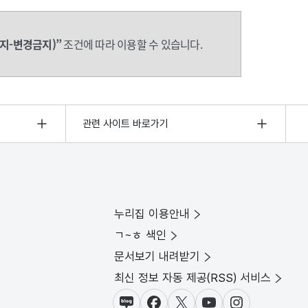
지-변경금지)”
조건에 따라 이용할 수 있습니다.
관련 사이트 바로가기
누리집 이용안내
ㄱ~ㅎ 색인
문서보기 내려받기
최신 정보 자동 제공(RSS) 서비스
블로그
페이스북
X(트위터)
유튜브
인스타그램