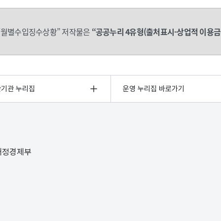
“월별수입징수상황” 저작물은
“공공누리 4유형(출처표시-상업적 이용금
관기관 누리집
운영 누리집 바로가기
 재정경제부