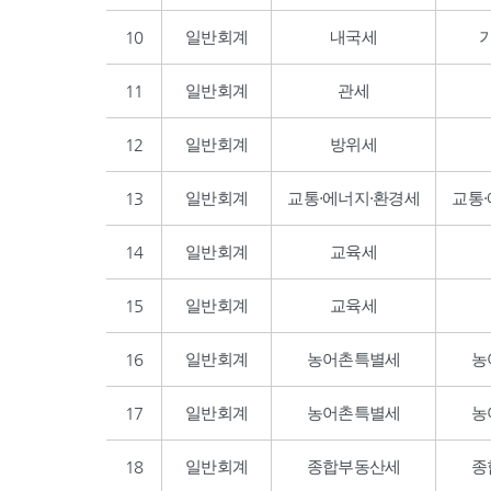
10
일반회계
내국세
11
일반회계
관세
12
일반회계
방위세
13
일반회계
교통·에너지·환경세
교통
14
일반회계
교육세
15
일반회계
교육세
16
일반회계
농어촌특별세
농
17
일반회계
농어촌특별세
농
18
일반회계
종합부동산세
종