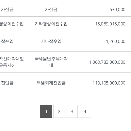
가산금
가산금
630,000
경상이전수입
기타경상이전수입
15,089,015,000
잡수입
기타잡수입
1,260,000
자산매각대및
국세물납주식매각
1,063,783,000,000
유동자산
대
전입금
특별회계전입금
113,105,000,000
1
2
3
4