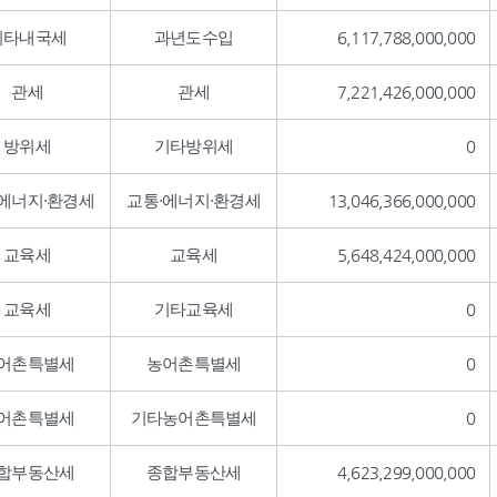
기타내국세
과년도수입
6,117,788,000,000
관세
관세
7,221,426,000,000
방위세
기타방위세
0
·에너지·환경세
교통·에너지·환경세
13,046,366,000,000
교육세
교육세
5,648,424,000,000
교육세
기타교육세
0
어촌특별세
농어촌특별세
0
어촌특별세
기타농어촌특별세
0
합부동산세
종합부동산세
4,623,299,000,000