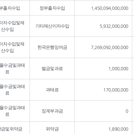
부출자수입
정부출자수입
1,450,094,000,000
이자수입및재
기타재산이자수입
5,932,000,000
산수입
이자수입및재
한국은행잉여금
7,269,092,000,000
산수입
,몰수금및과태
벌금및과료
1,000,000
료
,몰수금및과태
과태료
170,000,000
료
,몰수금및과태
징계부과금
0
료
상금및위약금
위약금
1,890,000