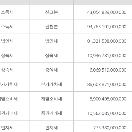
소득세
신고분
43,054,839,000,000
소득세
원천분
93,763,101,000,000
법인세
법인세
101,321,538,000,000
상속세
상속세
10,946,781,000,000
상속세
증여세
6,069,519,000,000
부가가치세
부가가치세
86,603,871,000,000
개별소비세
개별소비세
8,900,408,000,000
증권거래세
증권거래세
10,562,085,000,000
인지세
인지세
773,380,000,000