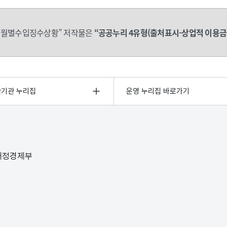
“월별수입징수상황” 저작물은
“공공누리 4유형(출처표시-상업적 이용금
관기관 누리집
운영 누리집 바로가기
 재정경제부