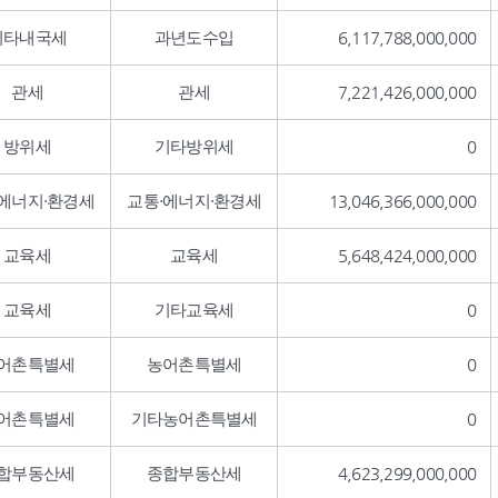
기타내국세
과년도수입
6,117,788,000,000
관세
관세
7,221,426,000,000
방위세
기타방위세
0
·에너지·환경세
교통·에너지·환경세
13,046,366,000,000
교육세
교육세
5,648,424,000,000
교육세
기타교육세
0
어촌특별세
농어촌특별세
0
어촌특별세
기타농어촌특별세
0
합부동산세
종합부동산세
4,623,299,000,000