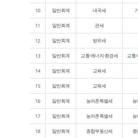
10
일반회계
내국세
11
일반회계
관세
12
일반회계
방위세
13
일반회계
교통·에너지·환경세
교통
14
일반회계
교육세
15
일반회계
교육세
16
일반회계
농어촌특별세
농
17
일반회계
농어촌특별세
농
18
일반회계
종합부동산세
종