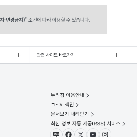
지-변경금지)”
조건에 따라 이용할 수 있습니다.
관련 사이트 바로가기
누리집 이용안내
ㄱ~ㅎ 색인
문서보기 내려받기
최신 정보 자동 제공(RSS) 서비스
블로그
페이스북
X(트위터)
유튜브
인스타그램