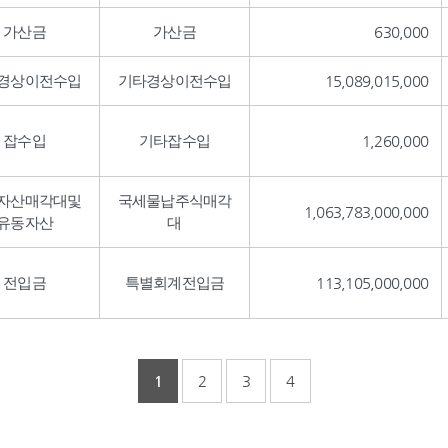
가산금
가산금
630,000
경상이전수입
기타경상이전수입
15,089,015,000
잡수입
기타잡수입
1,260,000
자산매각대및
국세물납주식매각
1,063,783,000,000
유동자산
대
전입금
특별회계전입금
113,105,000,000
1
2
3
4