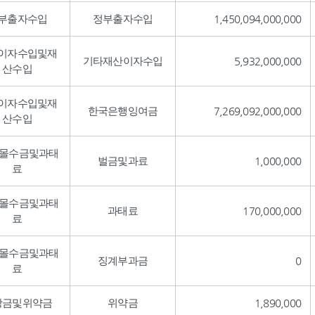
부출자수입
정부출자수입
1,450,094,000,000
이자수입및재
기타재산이자수입
5,932,000,000
산수입
이자수입및재
한국은행잉여금
7,269,092,000,000
산수입
,몰수금및과태
벌금및과료
1,000,000
료
,몰수금및과태
과태료
170,000,000
료
,몰수금및과태
징계부과금
0
료
상금및위약금
위약금
1,890,000