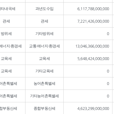
기타내국세
과년도수입
6,117,788,000,000
관세
관세
7,221,426,000,000
방위세
기타방위세
0
·에너지·환경세
교통·에너지·환경세
13,046,366,000,000
교육세
교육세
5,648,424,000,000
교육세
기타교육세
0
어촌특별세
농어촌특별세
0
어촌특별세
기타농어촌특별세
0
합부동산세
종합부동산세
4,623,299,000,000