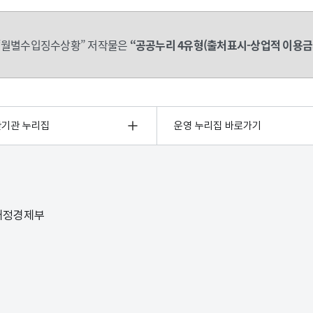
“월별수입징수상황” 저작물은
“공공누리 4유형(출처표시-상업적 이용금
관기관 누리집
운영 누리집 바로가기
 재정경제부