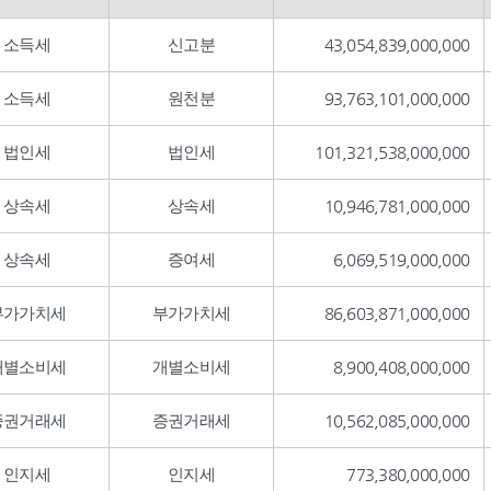
소득세
신고분
43,054,839,000,000
소득세
원천분
93,763,101,000,000
법인세
법인세
101,321,538,000,000
상속세
상속세
10,946,781,000,000
상속세
증여세
6,069,519,000,000
부가가치세
부가가치세
86,603,871,000,000
개별소비세
개별소비세
8,900,408,000,000
증권거래세
증권거래세
10,562,085,000,000
인지세
인지세
773,380,000,000