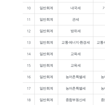
10
일반회계
내국세
11
일반회계
관세
12
일반회계
방위세
13
일반회계
교통·에너지·환경세
교통
14
일반회계
교육세
15
일반회계
교육세
16
일반회계
농어촌특별세
농
17
일반회계
농어촌특별세
농
18
일반회계
종합부동산세
종