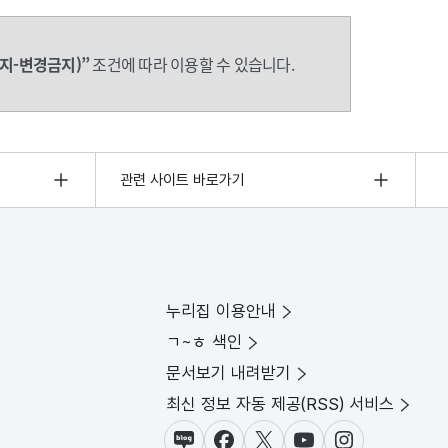
지-변경금지)”
조건에 따라 이용할 수 있습니다.
관련 사이트 바로가기
누리집 이용안내
ㄱ~ㅎ 색인
문서보기 내려받기
최신 정보 자동 제공(RSS) 서비스
블로그
페이스북
X(트위터)
유튜브
인스타그램