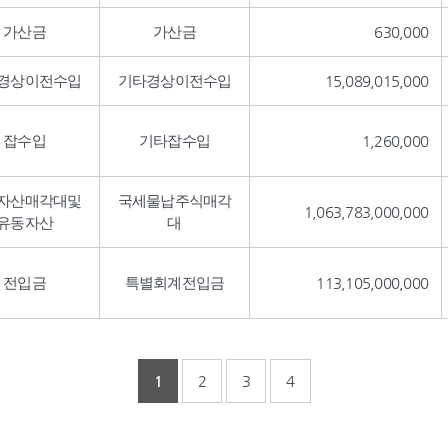
가산금
가산금
630,000
경상이전수입
기타경상이전수입
15,089,015,000
잡수입
기타잡수입
1,260,000
자산매각대및
국세물납주식매각
1,063,783,000,000
유동자산
대
전입금
특별회계전입금
113,105,000,000
1
2
3
4