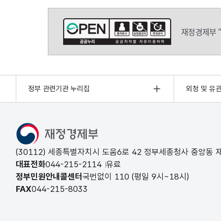
재정경제부 
정부 관련기관 누리집
외청 및 유
(30112) 세종특별자치시 도움6로 42 정부세종청사 중앙동
대표전화
044-215-2114
유료
정부민원안내콜센터
국번없이
110
(평일 9시~18시)
FAX
044-215-8033