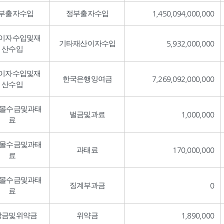
부출자수입
정부출자수입
1,450,094,000,000
이자수입및재
기타재산이자수입
5,932,000,000
산수입
이자수입및재
한국은행잉여금
7,269,092,000,000
산수입
,몰수금및과태
벌금및과료
1,000,000
료
,몰수금및과태
과태료
170,000,000
료
,몰수금및과태
징계부과금
0
료
상금및위약금
위약금
1,890,000