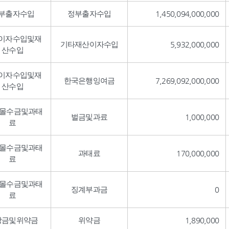
부출자수입
정부출자수입
1,450,094,000,000
이자수입및재
기타재산이자수입
5,932,000,000
산수입
이자수입및재
한국은행잉여금
7,269,092,000,000
산수입
,몰수금및과태
벌금및과료
1,000,000
료
,몰수금및과태
과태료
170,000,000
료
,몰수금및과태
징계부과금
0
료
상금및위약금
위약금
1,890,000