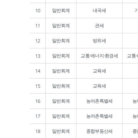
10
일반회계
내국세
11
일반회계
관세
12
일반회계
방위세
13
일반회계
교통·에너지·환경세
교통
14
일반회계
교육세
15
일반회계
교육세
16
일반회계
농어촌특별세
농
17
일반회계
농어촌특별세
농
18
일반회계
종합부동산세
종