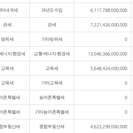
기타내국세
과년도수입
6,117,788,000,000
관세
관세
7,221,426,000,000
방위세
기타방위세
0
·에너지·환경세
교통·에너지·환경세
13,046,366,000,000
교육세
교육세
5,648,424,000,000
교육세
기타교육세
0
어촌특별세
농어촌특별세
0
어촌특별세
기타농어촌특별세
0
합부동산세
종합부동산세
4,623,299,000,000