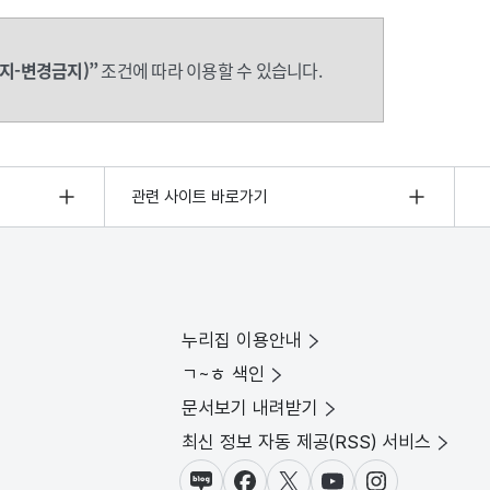
지-변경금지)”
조건에 따라 이용할 수 있습니다.
관련 사이트 바로가기
누리집 이용안내
ㄱ~ㅎ 색인
문서보기 내려받기
최신 정보 자동 제공(RSS) 서비스
블로그
페이스북
X(트위터)
유튜브
인스타그램