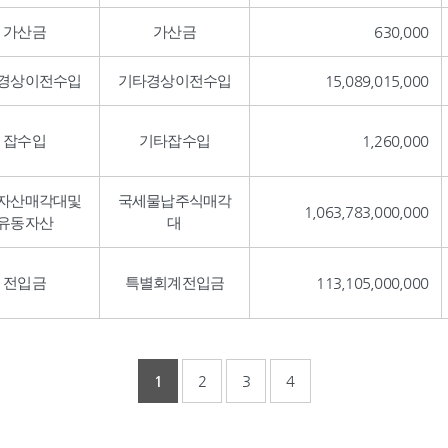
가산금
가산금
630,000
경상이전수입
기타경상이전수입
15,089,015,000
잡수입
기타잡수입
1,260,000
자산매각대및
국세물납주식매각
1,063,783,000,000
유동자산
대
전입금
특별회계전입금
113,105,000,000
1
2
3
4