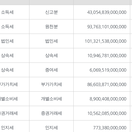
소득세
신고분
43,054,839,000,000
소득세
원천분
93,763,101,000,000
법인세
법인세
101,321,538,000,000
상속세
상속세
10,946,781,000,000
상속세
증여세
6,069,519,000,000
부가가치세
부가가치세
86,603,871,000,000
개별소비세
개별소비세
8,900,408,000,000
증권거래세
증권거래세
10,562,085,000,000
인지세
인지세
773,380,000,000