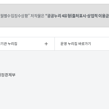
“월별수입징수상황” 저작물은
“공공누리 4유형(출처표시-상업적 이용금
관기관 누리집
운영 누리집 바로가기
 재정경제부