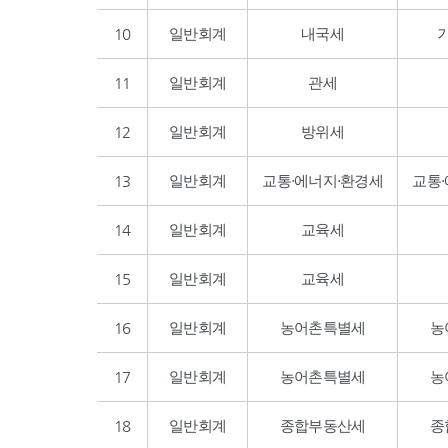
10
일반회계
내국세
11
일반회계
관세
12
일반회계
방위세
13
일반회계
교통·에너지·환경세
교통
14
일반회계
교육세
15
일반회계
교육세
16
일반회계
농어촌특별세
농
17
일반회계
농어촌특별세
농
18
일반회계
종합부동산세
종