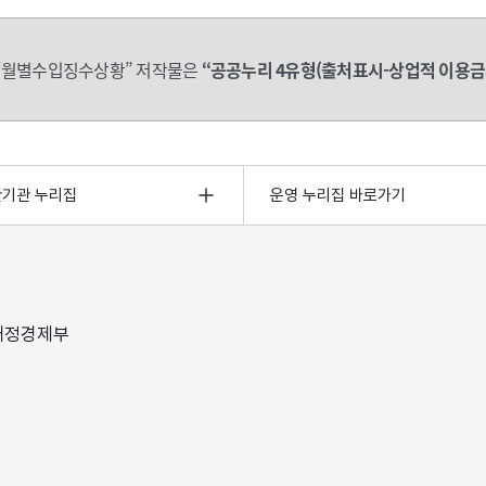
“월별수입징수상황” 저작물은
“공공누리 4유형(출처표시-상업적 이용금
관기관 누리집
운영 누리집 바로가기
 재정경제부