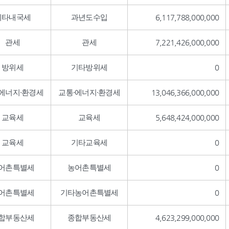
기타내국세
과년도수입
6,117,788,000,000
관세
관세
7,221,426,000,000
방위세
기타방위세
0
·에너지·환경세
교통·에너지·환경세
13,046,366,000,000
교육세
교육세
5,648,424,000,000
교육세
기타교육세
0
어촌특별세
농어촌특별세
0
어촌특별세
기타농어촌특별세
0
합부동산세
종합부동산세
4,623,299,000,000