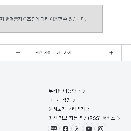
지-변경금지)”
조건에 따라 이용할 수 있습니다.
관련 사이트 바로가기
누리집 이용안내
ㄱ~ㅎ 색인
문서보기 내려받기
최신 정보 자동 제공(RSS) 서비스
블로그
페이스북
X(트위터)
유튜브
인스타그램