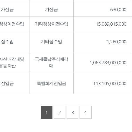
가산금
가산금
630,000
경상이전수입
기타경상이전수입
15,089,015,000
잡수입
기타잡수입
1,260,000
자산매각대및
국세물납주식매각
1,063,783,000,000
유동자산
대
전입금
특별회계전입금
113,105,000,000
1
2
3
4