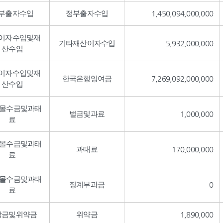
부출자수입
정부출자수입
1,450,094,000,000
이자수입및재
기타재산이자수입
5,932,000,000
산수입
이자수입및재
한국은행잉여금
7,269,092,000,000
산수입
,몰수금및과태
벌금및과료
1,000,000
료
,몰수금및과태
과태료
170,000,000
료
,몰수금및과태
징계부과금
0
료
상금및위약금
위약금
1,890,000