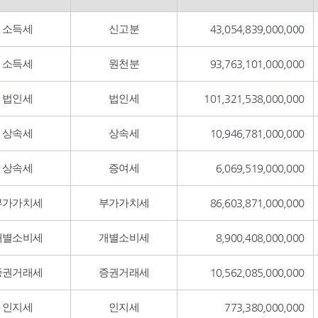
소득세
신고분
43,054,839,000,000
소득세
원천분
93,763,101,000,000
법인세
법인세
101,321,538,000,000
상속세
상속세
10,946,781,000,000
상속세
증여세
6,069,519,000,000
부가가치세
부가가치세
86,603,871,000,000
개별소비세
개별소비세
8,900,408,000,000
증권거래세
증권거래세
10,562,085,000,000
인지세
인지세
773,380,000,000