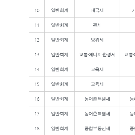
10
일반회계
내국세
11
일반회계
관세
12
일반회계
방위세
13
일반회계
교통·에너지·환경세
교통
14
일반회계
교육세
15
일반회계
교육세
16
일반회계
농어촌특별세
농
17
일반회계
농어촌특별세
농
18
일반회계
종합부동산세
종