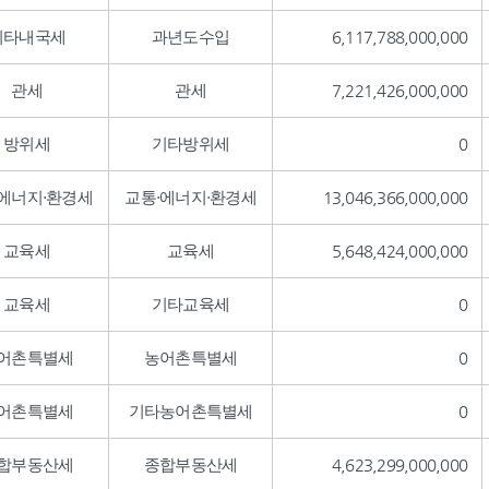
기타내국세
과년도수입
6,117,788,000,000
관세
관세
7,221,426,000,000
방위세
기타방위세
0
·에너지·환경세
교통·에너지·환경세
13,046,366,000,000
교육세
교육세
5,648,424,000,000
교육세
기타교육세
0
어촌특별세
농어촌특별세
0
어촌특별세
기타농어촌특별세
0
합부동산세
종합부동산세
4,623,299,000,000