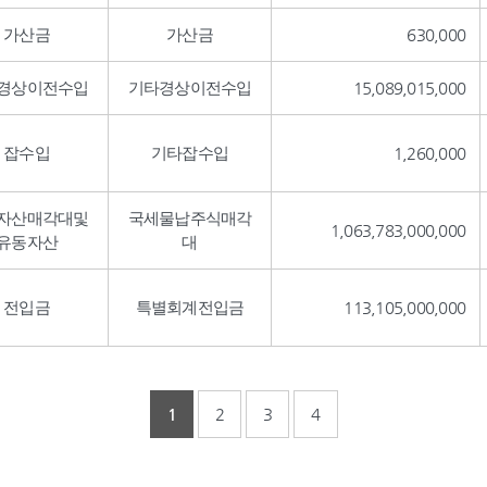
가산금
가산금
630,000
경상이전수입
기타경상이전수입
15,089,015,000
잡수입
기타잡수입
1,260,000
자산매각대및
국세물납주식매각
1,063,783,000,000
유동자산
대
전입금
특별회계전입금
113,105,000,000
1
2
3
4