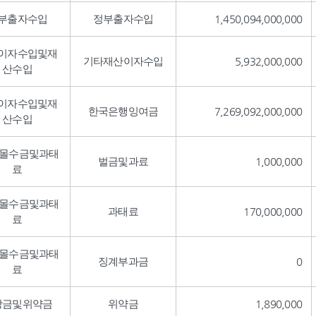
부출자수입
정부출자수입
1,450,094,000,000
이자수입및재
기타재산이자수입
5,932,000,000
산수입
이자수입및재
한국은행잉여금
7,269,092,000,000
산수입
,몰수금및과태
벌금및과료
1,000,000
료
,몰수금및과태
과태료
170,000,000
료
,몰수금및과태
징계부과금
0
료
상금및위약금
위약금
1,890,000