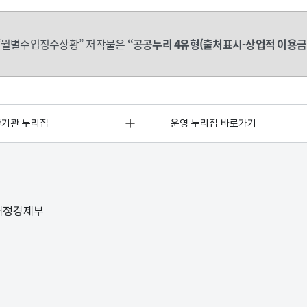
“월별수입징수상황” 저작물은
“공공누리 4유형(출처표시-상업적 이용금
관기관 누리집
운영 누리집 바로가기
 재정경제부