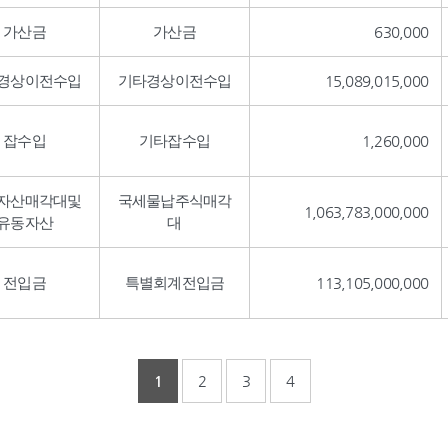
가산금
가산금
630,000
경상이전수입
기타경상이전수입
15,089,015,000
잡수입
기타잡수입
1,260,000
자산매각대및
국세물납주식매각
1,063,783,000,000
유동자산
대
전입금
특별회계전입금
113,105,000,000
1
2
3
4