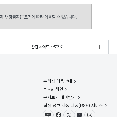
지-변경금지)”
조건에 따라 이용할 수 있습니다.
관련 사이트 바로가기
누리집 이용안내
ㄱ~ㅎ 색인
문서보기 내려받기
최신 정보 자동 제공(RSS) 서비스
블로그
페이스북
X(트위터)
유튜브
인스타그램