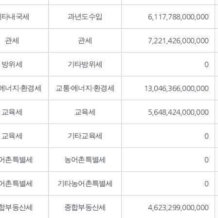
기타내국세
과년도수입
6,117,788,000,000
관세
관세
7,221,426,000,000
방위세
기타방위세
0
·에너지·환경세
교통·에너지·환경세
13,046,366,000,000
교육세
교육세
5,648,424,000,000
교육세
기타교육세
0
어촌특별세
농어촌특별세
0
어촌특별세
기타농어촌특별세
0
합부동산세
종합부동산세
4,623,299,000,000