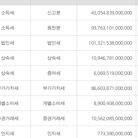
소득세
신고분
43,054,839,000,000
소득세
원천분
93,763,101,000,000
법인세
법인세
101,321,538,000,000
상속세
상속세
10,946,781,000,000
상속세
증여세
6,069,519,000,000
부가가치세
부가가치세
86,603,871,000,000
개별소비세
개별소비세
8,900,408,000,000
증권거래세
증권거래세
10,562,085,000,000
인지세
인지세
773,380,000,000