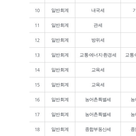
10
일반회계
내국세
11
일반회계
관세
12
일반회계
방위세
13
일반회계
교통·에너지·환경세
교통
14
일반회계
교육세
15
일반회계
교육세
16
일반회계
농어촌특별세
농
17
일반회계
농어촌특별세
농
18
일반회계
종합부동산세
종