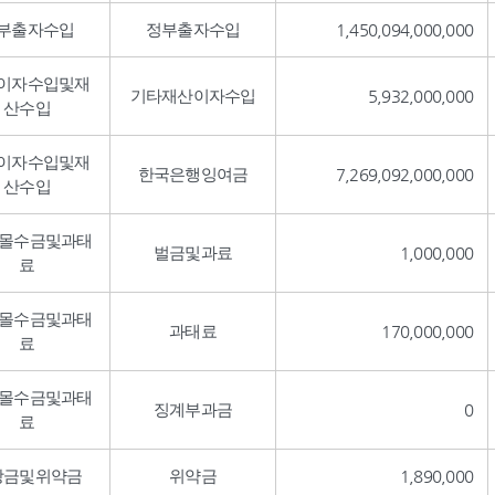
부출자수입
정부출자수입
1,450,094,000,000
이자수입및재
기타재산이자수입
5,932,000,000
산수입
이자수입및재
한국은행잉여금
7,269,092,000,000
산수입
,몰수금및과태
벌금및과료
1,000,000
료
,몰수금및과태
과태료
170,000,000
료
,몰수금및과태
징계부과금
0
료
상금및위약금
위약금
1,890,000