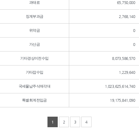
과태료
65,750,000
징계부과금
2,768,140
위약금
0
가산금
0
기타경상이전수입
8,073,586,570
기타잡수입
1,229,640
국세물납주식매각대
1,023,625,614,740
특별회계전입금
19,175,841,090
1
2
3
4