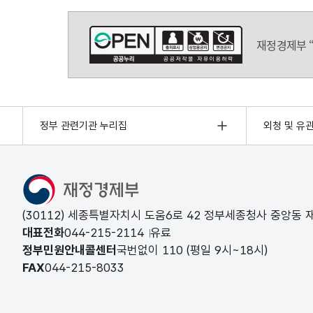
재정경제부 
정부 관련기관 누리집
외청 및 유
(30112) 세종특별자치시 도움6로 42 정부세종청사 중앙동
대표전화
044-215-2114
유료
정부민원안내콜센터
국번없이
110
(평일 9시~18시)
FAX
044-215-8033