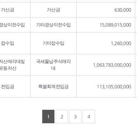
가산금
가산금
630,000
경상이전수입
기타경상이전수입
15,089,015,000
잡수입
기타잡수입
1,260,000
자산매각대및
국세물납주식매각
1,063,783,000,000
유동자산
대
전입금
특별회계전입금
113,105,000,000
1
2
3
4