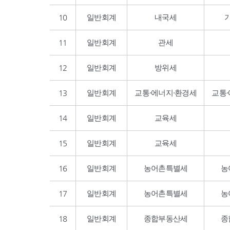
10
일반회계
내국세
11
일반회계
관세
12
일반회계
방위세
13
일반회계
교통·에너지·환경세
교통
14
일반회계
교육세
15
일반회계
교육세
16
일반회계
농어촌특별세
농
17
일반회계
농어촌특별세
농
18
일반회계
종합부동산세
종