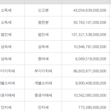
소득세
신고분
43,054,839,000,000
소득세
원천분
93,763,101,000,000
법인세
법인세
101,321,538,000,000
상속세
상속세
10,946,781,000,000
상속세
증여세
6,069,519,000,000
부가가치세
부가가치세
86,603,871,000,000
개별소비세
개별소비세
8,900,408,000,000
증권거래세
증권거래세
10,562,085,000,000
인지세
인지세
773,380,000,000