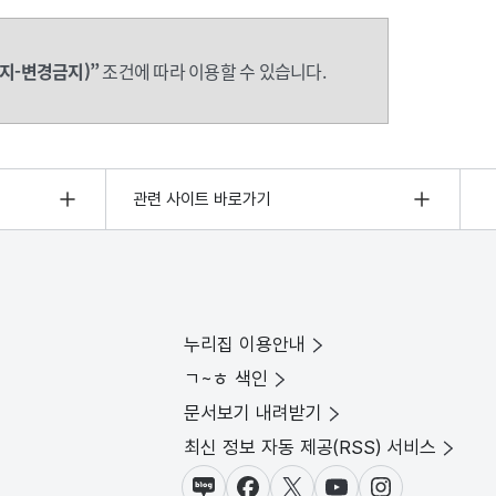
지-변경금지)”
조건에 따라 이용할 수 있습니다.
관련 사이트 바로가기
누리집 이용안내
ㄱ~ㅎ 색인
문서보기 내려받기
최신 정보 자동 제공(RSS) 서비스
블로그
페이스북
X(트위터)
유튜브
인스타그램