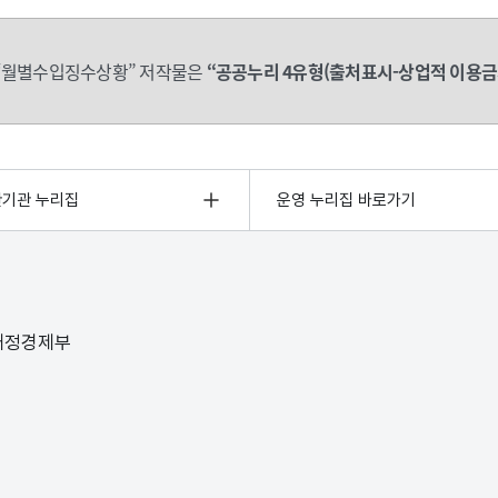
“월별수입징수상황” 저작물은
“공공누리 4유형(출처표시-상업적 이용금
관기관 누리집
운영 누리집 바로가기
 재정경제부