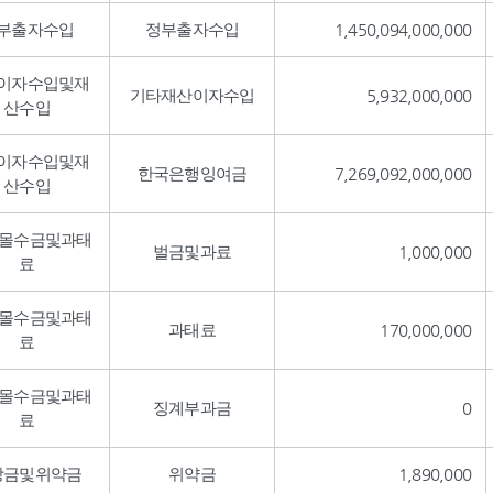
부출자수입
정부출자수입
1,450,094,000,000
이자수입및재
기타재산이자수입
5,932,000,000
산수입
이자수입및재
한국은행잉여금
7,269,092,000,000
산수입
,몰수금및과태
벌금및과료
1,000,000
료
,몰수금및과태
과태료
170,000,000
료
,몰수금및과태
징계부과금
0
료
상금및위약금
위약금
1,890,000