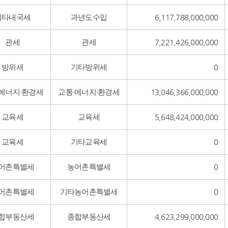
기타내국세
과년도수입
6,117,788,000,000
관세
관세
7,221,426,000,000
방위세
기타방위세
0
·에너지·환경세
교통·에너지·환경세
13,046,366,000,000
교육세
교육세
5,648,424,000,000
교육세
기타교육세
0
어촌특별세
농어촌특별세
0
어촌특별세
기타농어촌특별세
0
합부동산세
종합부동산세
4,623,299,000,000