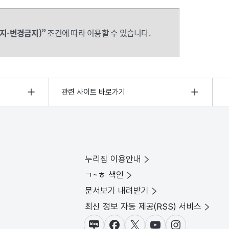
지-변경금지)”
조건에 따라 이용할 수 있습니다.
관련 사이트 바로가기
누리집 이용안내
ㄱ~ㅎ 색인
문서보기 내려받기
최신 정보 자동 제공(RSS) 서비스
블로그
페이스북
X(트위터)
유튜브
인스타그램