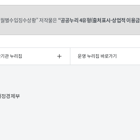
“월별수입징수상황” 저작물은
“공공누리 4유형(출처표시-상업적 이용금
관기관 누리집
운영 누리집 바로가기
 재정경제부