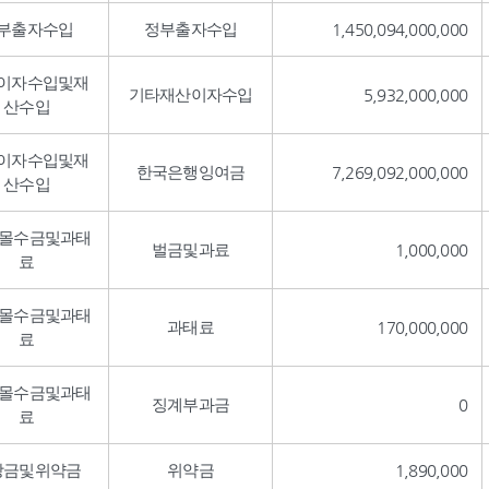
부출자수입
정부출자수입
1,450,094,000,000
이자수입및재
기타재산이자수입
5,932,000,000
산수입
이자수입및재
한국은행잉여금
7,269,092,000,000
산수입
,몰수금및과태
벌금및과료
1,000,000
료
,몰수금및과태
과태료
170,000,000
료
,몰수금및과태
징계부과금
0
료
상금및위약금
위약금
1,890,000