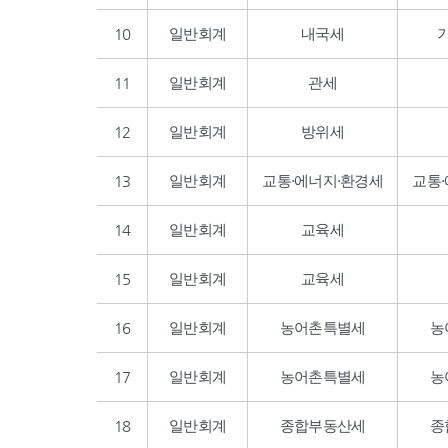
10
일반회계
내국세
11
일반회계
관세
12
일반회계
방위세
13
일반회계
교통·에너지·환경세
교통
14
일반회계
교육세
15
일반회계
교육세
16
일반회계
농어촌특별세
농
17
일반회계
농어촌특별세
농
18
일반회계
종합부동산세
종