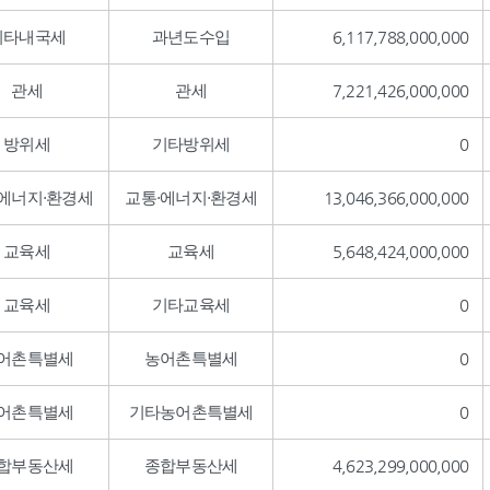
기타내국세
과년도수입
6,117,788,000,000
관세
관세
7,221,426,000,000
방위세
기타방위세
0
·에너지·환경세
교통·에너지·환경세
13,046,366,000,000
교육세
교육세
5,648,424,000,000
교육세
기타교육세
0
어촌특별세
농어촌특별세
0
어촌특별세
기타농어촌특별세
0
합부동산세
종합부동산세
4,623,299,000,000