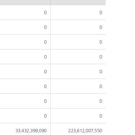
0
0
0
0
0
0
0
0
0
0
0
0
0
0
0
0
33,432,399,090
223,612,007,550