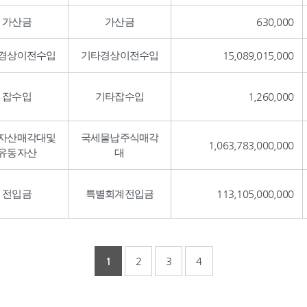
가산금
가산금
630,000
경상이전수입
기타경상이전수입
15,089,015,000
잡수입
기타잡수입
1,260,000
자산매각대및
국세물납주식매각
1,063,783,000,000
유동자산
대
전입금
특별회계전입금
113,105,000,000
1
2
3
4