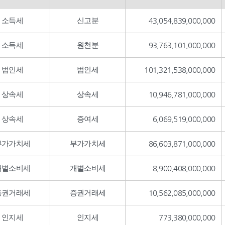
소득세
신고분
43,054,839,000,000
소득세
원천분
93,763,101,000,000
법인세
법인세
101,321,538,000,000
상속세
상속세
10,946,781,000,000
상속세
증여세
6,069,519,000,000
부가가치세
부가가치세
86,603,871,000,000
개별소비세
개별소비세
8,900,408,000,000
증권거래세
증권거래세
10,562,085,000,000
인지세
인지세
773,380,000,000