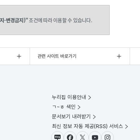
지-변경금지)”
조건에 따라 이용할 수 있습니다.
관련 사이트 바로가기
누리집 이용안내
ㄱ~ㅎ 색인
문서보기 내려받기
최신 정보 자동 제공(RSS) 서비스
블로그
페이스북
X(트위터)
유튜브
인스타그램