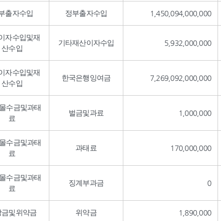
부출자수입
정부출자수입
1,450,094,000,000
이자수입및재
기타재산이자수입
5,932,000,000
산수입
이자수입및재
한국은행잉여금
7,269,092,000,000
산수입
,몰수금및과태
벌금및과료
1,000,000
료
,몰수금및과태
과태료
170,000,000
료
,몰수금및과태
징계부과금
0
료
상금및위약금
위약금
1,890,000