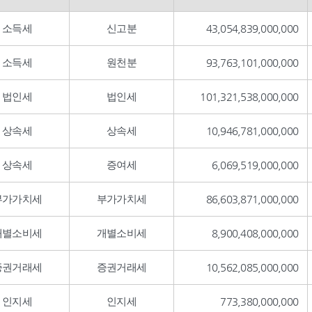
소득세
신고분
43,054,839,000,000
소득세
원천분
93,763,101,000,000
법인세
법인세
101,321,538,000,000
상속세
상속세
10,946,781,000,000
상속세
증여세
6,069,519,000,000
부가가치세
부가가치세
86,603,871,000,000
개별소비세
개별소비세
8,900,408,000,000
증권거래세
증권거래세
10,562,085,000,000
인지세
인지세
773,380,000,000