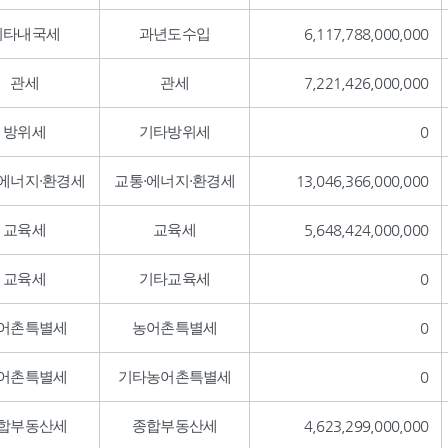
기타내국세
과년도수입
6,117,788,000,000
관세
관세
7,221,426,000,000
방위세
기타방위세
0
·에너지·환경세
교통·에너지·환경세
13,046,366,000,000
교육세
교육세
5,648,424,000,000
교육세
기타교육세
0
어촌특별세
농어촌특별세
0
어촌특별세
기타농어촌특별세
0
합부동산세
종합부동산세
4,623,299,000,000