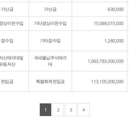
가산금
가산금
630,000
경상이전수입
기타경상이전수입
15,089,015,000
잡수입
기타잡수입
1,260,000
자산매각대및
국세물납주식매각
1,063,783,000,000
유동자산
대
전입금
특별회계전입금
113,105,000,000
1
2
3
4