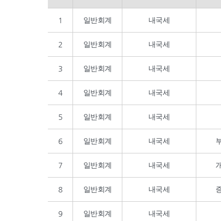
1
일반회계
내국세
2
일반회계
내국세
3
일반회계
내국세
4
일반회계
내국세
5
일반회계
내국세
6
일반회계
내국세
7
일반회계
내국세
8
일반회계
내국세
9
일반회계
내국세