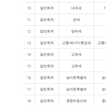
10
일반회계
내국세
11
일반회계
관세
12
일반회계
방위세
13
일반회계
교통·에너지·환경세
교통
14
일반회계
교육세
15
일반회계
교육세
16
일반회계
농어촌특별세
농
17
일반회계
농어촌특별세
농
18
일반회계
종합부동산세
종