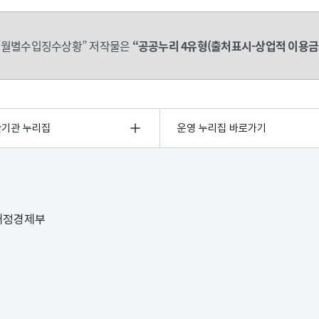
“월별수입징수상황” 저작물은
“공공누리 4유형(출처표시-상업적 이용금
관기관 누리집
운영 누리집 바로가기
 재정경제부