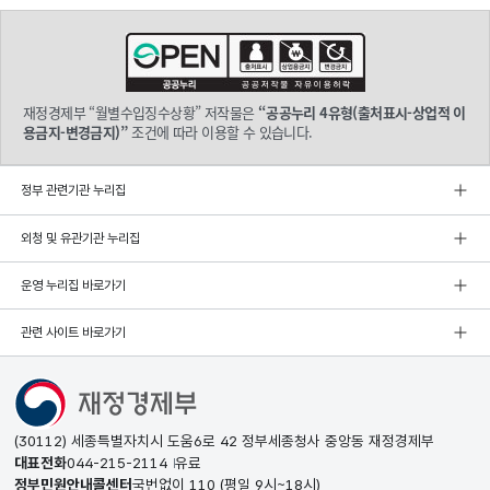
재정경제부 “월별수입징수상황” 저작물은
“공공누리 4유형(출처표시-상업적 이
용금지-변경금지)”
조건에 따라 이용할 수 있습니다.
정부 관련기관 누리집
외청 및 유관기관 누리집
운영 누리집 바로가기
관련 사이트 바로가기
(30112) 세종특별자치시 도움6로 42 정부세종청사 중앙동 재정경제부
대표전화
044-215-2114
유료
정부민원안내콜센터
국번없이
110
(평일 9시~18시)