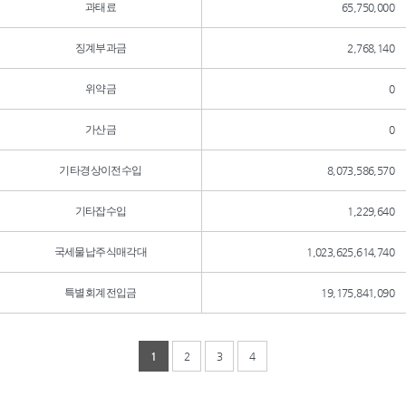
과태료
65,750,000
징계부과금
2,768,140
위약금
0
가산금
0
기타경상이전수입
8,073,586,570
기타잡수입
1,229,640
국세물납주식매각대
1,023,625,614,740
특별회계전입금
19,175,841,090
1
2
3
4