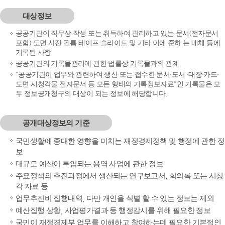
대상정보
공공기관이 직무상 작성 또는 취득하여 관리하고 있는 문서(전자문서
포함)·도면·사진·필름·테이프·슬라이드 및 기타 이에 준하 는 매체 등에
기록된 사항
공공기관의 기록물관리에 관한 법률상 기록물과의 관계
"공공기관이 업무와 관련하여 생산 또는 접수한 문서·도서 ·대장·카드·
도면·시청각물·전자문서 등 모든 형태의 기록정보자료"인 기록물은 모
두 정보공개청구의 대상이 되는 정보에 해당합니다.
공개대상정보의 기준
국민생활에 중대한 영향을 미치는 재정경제정책 및 행정에 관한 정
보
대규모 예산이 투입되는 용역 사업에 관한 정보
주요정책의 추진과정에서 생산되는 연구보고서, 회의록 또는 시청
각 자료 등
업무추진비 집행내역, 다만 개인을 식별 할 수 있는 정보는 제외
예산집행 상황, 사업평가결과 등 행정감시를 위해 필요한 정보
국민이 재정경제부 업무를 이해하고 참여하는데 필요한 기본적인