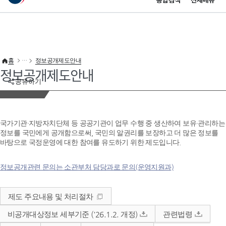
통합검색
전체메뉴
이 누리집은 대한민국 공식 전자정부 누리집입니다.
바로가기 메뉴
홈
정보공개제도안내
정보공개제도안내
공유하기
국가기관·지방자치단체 등 공공기관이 업무 수행 중 생산하여 보유·관리하는
정보를 국민에게 공개함으로써, 국민의 알권리를 보장하고 더 많은 정보를
바탕으로 국정운영에 대한 참여를 유도하기 위한 제도입니다.
정보공개관련 문의는 소관부처 담당과로 문의(운영지원과)
제도 주요내용 및 처리절차
비공개대상정보 세부기준 ('26.1.2. 개정)
관련법령