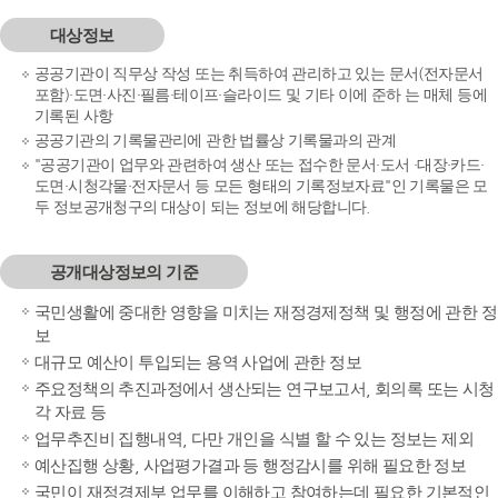
대상정보
공공기관이 직무상 작성 또는 취득하여 관리하고 있는 문서(전자문서
포함)·도면·사진·필름·테이프·슬라이드 및 기타 이에 준하 는 매체 등에
기록된 사항
공공기관의 기록물관리에 관한 법률상 기록물과의 관계
"공공기관이 업무와 관련하여 생산 또는 접수한 문서·도서 ·대장·카드·
도면·시청각물·전자문서 등 모든 형태의 기록정보자료"인 기록물은 모
두 정보공개청구의 대상이 되는 정보에 해당합니다.
공개대상정보의 기준
국민생활에 중대한 영향을 미치는 재정경제정책 및 행정에 관한 정
보
대규모 예산이 투입되는 용역 사업에 관한 정보
주요정책의 추진과정에서 생산되는 연구보고서, 회의록 또는 시청
각 자료 등
업무추진비 집행내역, 다만 개인을 식별 할 수 있는 정보는 제외
예산집행 상황, 사업평가결과 등 행정감시를 위해 필요한 정보
국민이 재정경제부 업무를 이해하고 참여하는데 필요한 기본적인