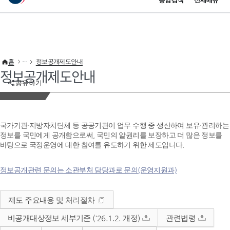
통합검색
전체메뉴
이 누리집은 대한민국 공식 전자정부 누리집입니다.
바로가기 메뉴
홈
정보공개제도안내
정보공개제도안내
공유하기
국가기관·지방자치단체 등 공공기관이 업무 수행 중 생산하여 보유·관리하는
정보를 국민에게 공개함으로써, 국민의 알권리를 보장하고 더 많은 정보를
바탕으로 국정운영에 대한 참여를 유도하기 위한 제도입니다.
정보공개관련 문의는 소관부처 담당과로 문의(운영지원과)
제도 주요내용 및 처리절차
비공개대상정보 세부기준 ('26.1.2. 개정)
관련법령