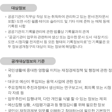
대상정보
공공기관이 직무상 작성 또는 취득하여 관리하고 있는 문서(전자문서
포함)·도면·사진·필름·테이프·슬라이드 및 기타 이에 준하 는 매체 등에
기록된 사항
공공기관의 기록물관리에 관한 법률상 기록물과의 관계
"공공기관이 업무와 관련하여 생산 또는 접수한 문서·도서 ·대장·카드·
도면·시청각물·전자문서 등 모든 형태의 기록정보자료"인 기록물은 모
두 정보공개청구의 대상이 되는 정보에 해당합니다.
공개대상정보의 기준
국민생활에 중대한 영향을 미치는 재정경제정책 및 행정에 관한 정
보
대규모 예산이 투입되는 용역 사업에 관한 정보
주요정책의 추진과정에서 생산되는 연구보고서, 회의록 또는 시청
각 자료 등
업무추진비 집행내역, 다만 개인을 식별 할 수 있는 정보는 제외
예산집행 상황, 사업평가결과 등 행정감시를 위해 필요한 정보
국민이 재정경제부 업무를 이해하고 참여하는데 필요한 기본적인