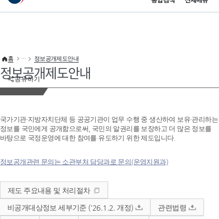
통합검색
전체메뉴
이 누리집은 대한민국 공식 전자정부 누리집입니다.
바로가기 메뉴
홈
정보공개제도안내
정보공개제도안내
공유하기
국가기관·지방자치단체 등 공공기관이 업무 수행 중 생산하여 보유·관리하는
정보를 국민에게 공개함으로써, 국민의 알권리를 보장하고 더 많은 정보를
바탕으로 국정운영에 대한 참여를 유도하기 위한 제도입니다.
정보공개관련 문의는 소관부처 담당과로 문의(운영지원과)
제도 주요내용 및 처리절차
비공개대상정보 세부기준 ('26.1.2. 개정)
관련법령