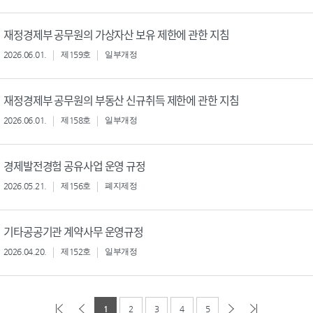
재정경제부 공무원의 가상자산 보유 제한에 관한 지침
2026.06.01.
제159호
일부개정
재정경제부 공무원의 부동산 신규취득 제한에 관한 지침
2026.06.01.
제158호
일부개정
경제발전경험 공유사업 운영 규정
2026.05.21.
제156호
폐지제정
기타공공기관 계약사무 운영규정
2026.04.20.
제152호
일부개정
1
2
3
4
5