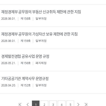
재정경제부 공무원의 부동산 신규취득 제한에 관한 지침
2026.06.01.
제158호
일부개정
재정경제부 공무원의 가상자산 보유 제한에 관한 지침
2026.06.01.
제159호
일부개정
경제발전경험 공유사업 운영 규정
2026.05.21.
제156호
폐지제정
기타공공기관 계약사무 운영규정
2026.04.20.
제152호
일부개정
1
2
3
4
5