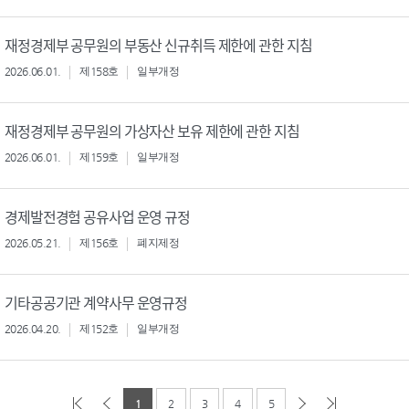
재정경제부 공무원의 부동산 신규취득 제한에 관한 지침
2026.06.01.
제158호
일부개정
재정경제부 공무원의 가상자산 보유 제한에 관한 지침
2026.06.01.
제159호
일부개정
경제발전경험 공유사업 운영 규정
2026.05.21.
제156호
폐지제정
기타공공기관 계약사무 운영규정
2026.04.20.
제152호
일부개정
1
2
3
4
5