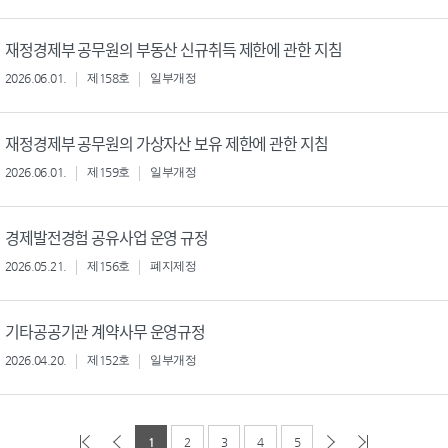
재정경제부 공무원의 부동산 신규취득 제한에 관한 지침
2026.06.01.
제158호
일부개정
재정경제부 공무원의 가상자산 보유 제한에 관한 지침
2026.06.01.
제159호
일부개정
경제발전경험 공유사업 운영 규정
2026.05.21.
제156호
폐지제정
기타공공기관 계약사무 운영규정
2026.04.20.
제152호
일부개정
1
2
3
4
5