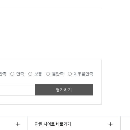
만족
만족
보통
불만족
매우불만족
관련 사이트 바로가기