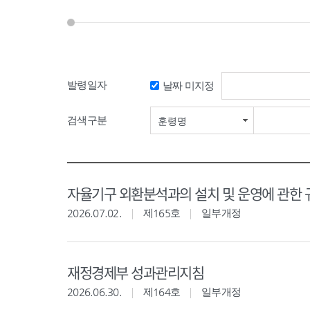
발령일자
날짜 미지정
검색구분
훈령명
자율기구 외환분석과의 설치 및 운영에 관한 
2026.07.02.
제165호
일부개정
재정경제부 성과관리지침
2026.06.30.
제164호
일부개정