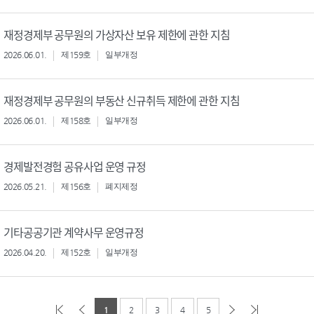
재정경제부 공무원의 가상자산 보유 제한에 관한 지침
2026.06.01.
제159호
일부개정
재정경제부 공무원의 부동산 신규취득 제한에 관한 지침
2026.06.01.
제158호
일부개정
경제발전경험 공유사업 운영 규정
2026.05.21.
제156호
폐지제정
기타공공기관 계약사무 운영규정
2026.04.20.
제152호
일부개정
1
2
3
4
5