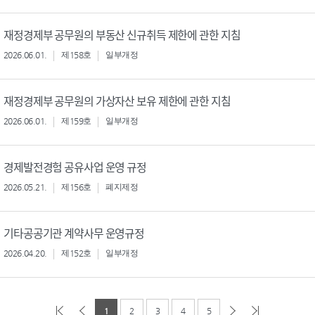
재정경제부 공무원의 부동산 신규취득 제한에 관한 지침
2026.06.01.
제158호
일부개정
재정경제부 공무원의 가상자산 보유 제한에 관한 지침
2026.06.01.
제159호
일부개정
경제발전경험 공유사업 운영 규정
2026.05.21.
제156호
폐지제정
기타공공기관 계약사무 운영규정
2026.04.20.
제152호
일부개정
1
2
3
4
5