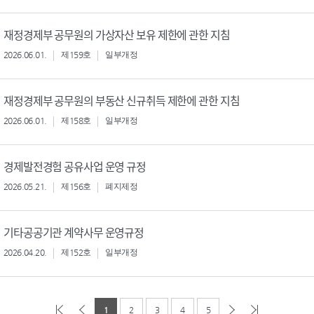
재정경제부 공무원의 가상자산 보유 제한에 관한 지침
2026.06.01.
제159호
일부개정
재정경제부 공무원의 부동산 신규취득 제한에 관한 지침
2026.06.01.
제158호
일부개정
경제발전경험 공유사업 운영 규정
2026.05.21.
제156호
폐지제정
기타공공기관 계약사무 운영규정
2026.04.20.
제152호
일부개정
1
2
3
4
5