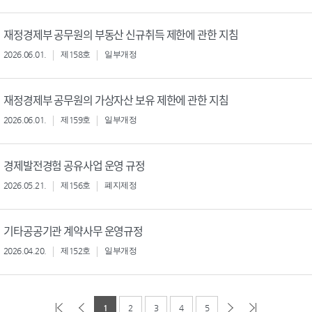
재정경제부 공무원의 부동산 신규취득 제한에 관한 지침
2026.06.01.
제158호
일부개정
재정경제부 공무원의 가상자산 보유 제한에 관한 지침
2026.06.01.
제159호
일부개정
경제발전경험 공유사업 운영 규정
2026.05.21.
제156호
폐지제정
기타공공기관 계약사무 운영규정
2026.04.20.
제152호
일부개정
1
2
3
4
5