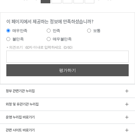
이 페이지에서 제공하는 정보에 만족하셨습니까?
매우만족
만족
보통
불만족
매우불만족
* 의견쓰기 : 60자 이내로 입력하세요. (0/60)
의견
쓰기
정부 관련기관 누리집
외청 및 유관기관 누리집
운영 누리집 바로가기
관련 사이트 바로가기