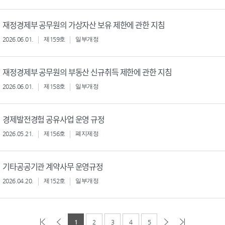
재정경제부 공무원의 가상자산 보유 제한에 관한 지침
2026.06.01.
제159호
일부개정
재정경제부 공무원의 부동산 신규취득 제한에 관한 지침
2026.06.01.
제158호
일부개정
경제발전경험 공유사업 운영 규정
2026.05.21.
제156호
폐지제정
기타공공기관 계약사무 운영규정
2026.04.20.
제152호
일부개정
1
2
3
4
5