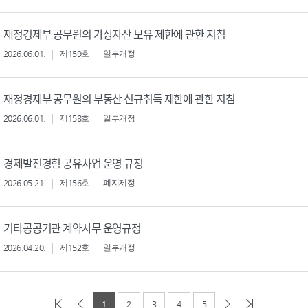
재정경제부 공무원의 가상자산 보유 제한에 관한 지침
2026.06.01.
제159호
일부개정
재정경제부 공무원의 부동산 신규취득 제한에 관한 지침
2026.06.01.
제158호
일부개정
경제발전경험 공유사업 운영 규정
2026.05.21.
제156호
폐지제정
기타공공기관 계약사무 운영규정
2026.04.20.
제152호
일부개정
1
2
3
4
5