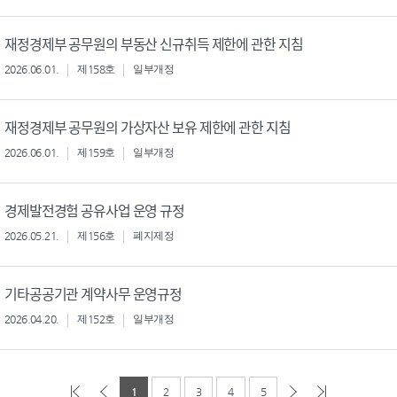
재정경제부 공무원의 부동산 신규취득 제한에 관한 지침
2026.06.01.
제158호
일부개정
재정경제부 공무원의 가상자산 보유 제한에 관한 지침
2026.06.01.
제159호
일부개정
경제발전경험 공유사업 운영 규정
2026.05.21.
제156호
폐지제정
기타공공기관 계약사무 운영규정
2026.04.20.
제152호
일부개정
1
2
3
4
5