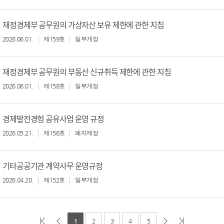
재정경제부 공무원의 가상자산 보유 제한에 관한 지침
2026.06.01.
제159호
일부개정
재정경제부 공무원의 부동산 신규취득 제한에 관한 지침
2026.06.01.
제158호
일부개정
경제발전경험 공유사업 운영 규정
2026.05.21.
제156호
폐지제정
기타공공기관 계약사무 운영규정
2026.04.20.
제152호
일부개정
1
2
3
4
5