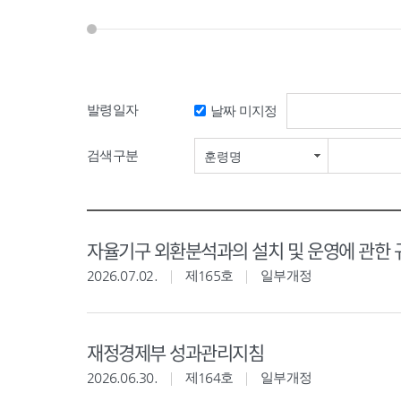
발령일자
날짜 미지정
검색구분
훈령명
자율기구 외환분석과의 설치 및 운영에 관한 
2026.07.02.
제165호
일부개정
재정경제부 성과관리지침
2026.06.30.
제164호
일부개정