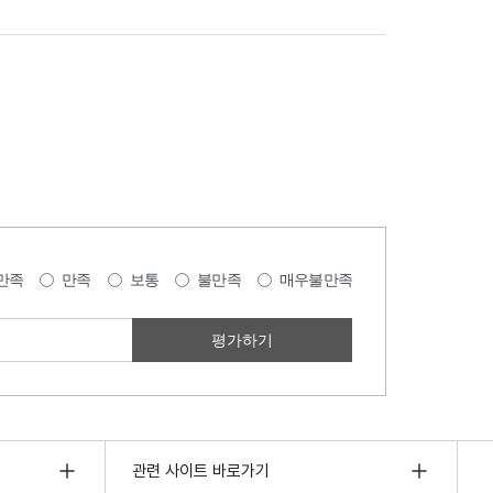
만족
만족
보통
불만족
매우불만족
관련 사이트 바로가기