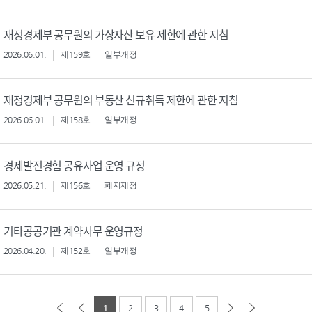
재정경제부 공무원의 가상자산 보유 제한에 관한 지침
2026.06.01.
제159호
일부개정
재정경제부 공무원의 부동산 신규취득 제한에 관한 지침
2026.06.01.
제158호
일부개정
경제발전경험 공유사업 운영 규정
2026.05.21.
제156호
폐지제정
기타공공기관 계약사무 운영규정
2026.04.20.
제152호
일부개정
1
2
3
4
5