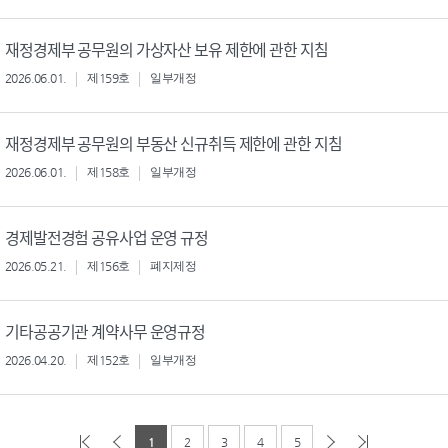
재정경제부 공무원의 가상자산 보유 제한에 관한 지침
2026.06.01.
제159호
일부개정
재정경제부 공무원의 부동산 신규취득 제한에 관한 지침
2026.06.01.
제158호
일부개정
경제발전경험 공유사업 운영 규정
2026.05.21.
제156호
폐지제정
기타공공기관 계약사무 운영규정
2026.04.20.
제152호
일부개정
1
2
3
4
5