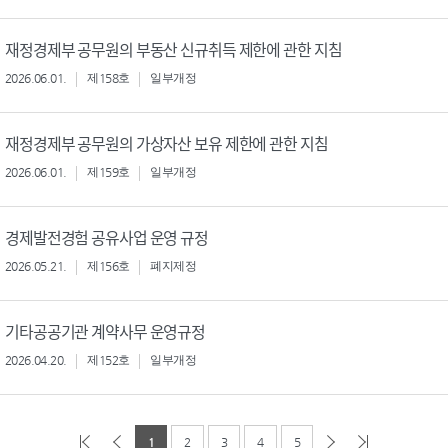
재정경제부 공무원의 부동산 신규취득 제한에 관한 지침
2026.06.01.
제158호
일부개정
재정경제부 공무원의 가상자산 보유 제한에 관한 지침
2026.06.01.
제159호
일부개정
경제발전경험 공유사업 운영 규정
2026.05.21.
제156호
폐지제정
기타공공기관 계약사무 운영규정
2026.04.20.
제152호
일부개정
1
2
3
4
5