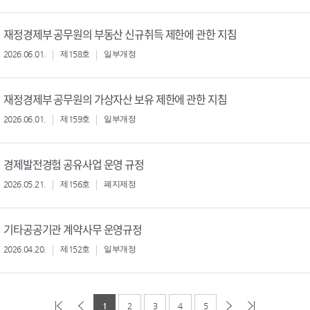
재정경제부 공무원의 부동산 신규취득 제한에 관한 지침
2026.06.01.
제158호
일부개정
재정경제부 공무원의 가상자산 보유 제한에 관한 지침
2026.06.01.
제159호
일부개정
경제발전경험 공유사업 운영 규정
2026.05.21.
제156호
폐지제정
기타공공기관 계약사무 운영규정
2026.04.20.
제152호
일부개정
1
2
3
4
5