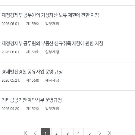
재정경제부 공무원의 가상자산 보유 제한에 관한 지침
2026.06.01.
제159호
일부개정
재정경제부 공무원의 부동산 신규취득 제한에 관한 지침
2026.06.01.
제158호
일부개정
경제발전경험 공유사업 운영 규정
2026.05.21.
제156호
폐지제정
기타공공기관 계약사무 운영규정
2026.04.20.
제152호
일부개정
1
2
3
4
5