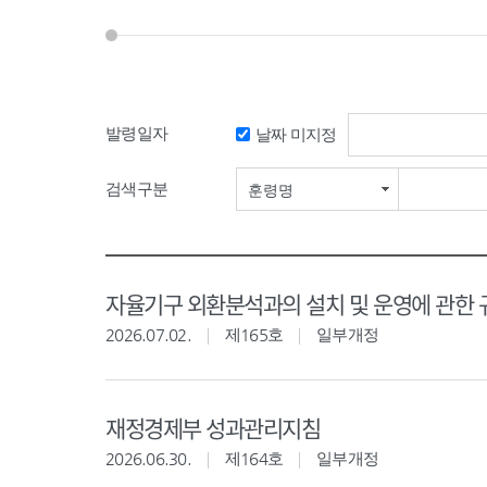
발령일자
날짜 미지정
검색구분
훈령명
자율기구 외환분석과의 설치 및 운영에 관한 
2026.07.02.
제165호
일부개정
재정경제부 성과관리지침
2026.06.30.
제164호
일부개정