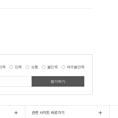
만족
만족
보통
불만족
매우불만족
관련 사이트 바로가기