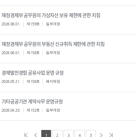
재정경제부 공무원의 가상자산 보유 제한에 관한 지침
2026.06.01.
제159호
일부개정
재정경제부 공무원의 부동산 신규취득 제한에 관한 지침
2026.06.01.
제158호
일부개정
경제발전경험 공유사업 운영 규정
2026.05.21.
제156호
폐지제정
기타공공기관 계약사무 운영규정
2026.04.20.
제152호
일부개정
1
2
3
4
5