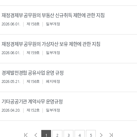
재정경제부 공무원의 부동산 신규취득 제한에 관한 지침
2026.06.01.
제158호
일부개정
재정경제부 공무원의 가상자산 보유 제한에 관한 지침
2026.06.01.
제159호
일부개정
경제발전경험 공유사업 운영 규정
2026.05.21.
제156호
폐지제정
기타공공기관 계약사무 운영규정
2026.04.20.
제152호
일부개정
1
2
3
4
5